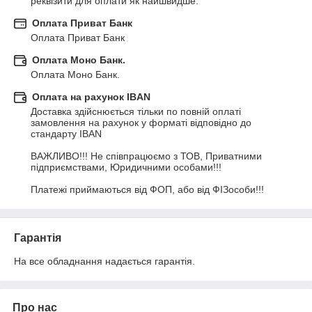
реквізити для оплати як найшвидше.
Оплата Приват Банк
Оплата Приват Банк
Оплата Моно Банк.
Оплата Моно Банк.
Оплата на рахунок IBAN
Доставка здійснюється тільки по повній оплаті 
замовлення на рахунок у форматі відповідно до 
стандарту IBAN

ВАЖЛИВО!!! Не співпрацюємо з ТОВ, Приватними 
підприємствами, Юридичними особами!!!

Платежі приймаються від ФОП, або від ФІЗособи!!!
Гарантія
На все обладнання надається гарантія.
Про нас