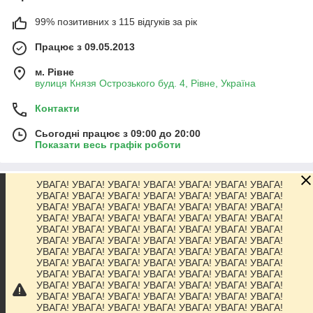
99% позитивних з 115 відгуків за рік
Працює з 09.05.2013
м. Рівне
вулиця Князя Острозького буд. 4, Рівне, Україна
Контакти
Сьогодні працює з 09:00 до 20:00
Показати весь графік роботи
УВАГА! УВАГА! УВАГА! УВАГА! УВАГА! УВАГА! УВАГА!
Про нас
УВАГА! УВАГА! УВАГА! УВАГА! УВАГА! УВАГА! УВАГА!
УВАГА! УВАГА! УВАГА! УВАГА! УВАГА! УВАГА! УВАГА!
УВАГА! УВАГА! УВАГА! УВАГА! УВАГА! УВАГА! УВАГА!
Контакти
УВАГА! УВАГА! УВАГА! УВАГА! УВАГА! УВАГА! УВАГА!
УВАГА! УВАГА! УВАГА! УВАГА! УВАГА! УВАГА! УВАГА!
УВАГА! УВАГА! УВАГА! УВАГА! УВАГА! УВАГА! УВАГА!
Доставка та оплата
УВАГА! УВАГА! УВАГА! УВАГА! УВАГА! УВАГА! УВАГА!
УВАГА! УВАГА! УВАГА! УВАГА! УВАГА! УВАГА! УВАГА!
УВАГА! УВАГА! УВАГА! УВАГА! УВАГА! УВАГА! УВАГА!
Графік роботи
УВАГА! УВАГА! УВАГА! УВАГА! УВАГА! УВАГА! УВАГА!
УВАГА! УВАГА! УВАГА! УВАГА! УВАГА! УВАГА! УВАГА!