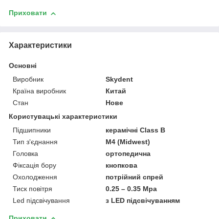
Приховати
Характеристики
Основні
Виробник
Skydent
Країна виробник
Китай
Стан
Нове
Користувацькі характеристики
Підшипники
керамічні Class B
Тип з'єднання
М4 (Midwest)
Головка
ортопедична
Фіксація бору
кнопкова
Охолодження
потрійний спрей
Тиск повітря
0.25 – 0.35 Mpa
Led підсвічування
з LED підсвічуванням
Приховати