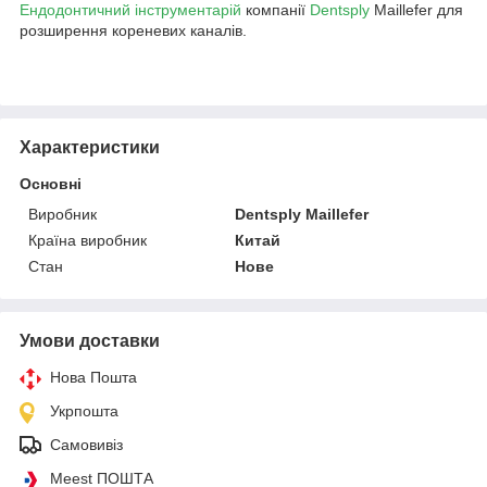
Ендодонтичний інструментарій
компанії
Dentsply
Maillefer для
розширення кореневих каналів.
Характеристики
Основні
Виробник
Dentsply Maillefer
Країна виробник
Китай
Стан
Нове
Умови доставки
Нова Пошта
Укрпошта
Самовивіз
Meest ПОШТА