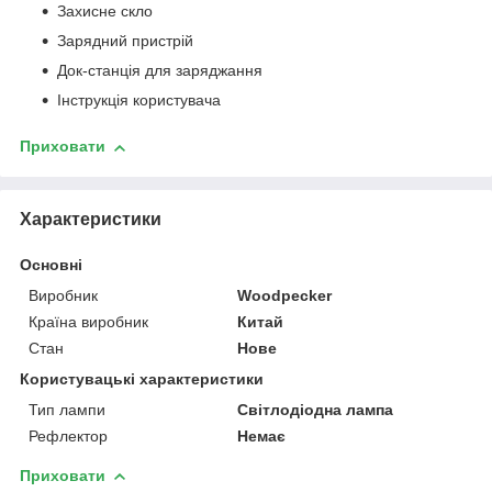
Захисне скло
Зарядний пристрій
Док-станція для заряджання
Інструкція користувача
Приховати
Характеристики
Основні
Виробник
Woodpecker
Країна виробник
Китай
Стан
Нове
Користувацькі характеристики
Тип лампи
Світлодіодна лампа
Рефлектор
Немає
Приховати