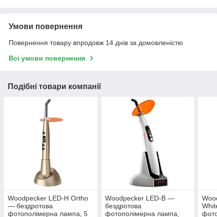
Умови повернення
Повернення товару впродовж 14 днів за домовленістю
Всі умови повернення
Подібні товари компанії
Woodpecker LED-H Ortho
Woodpecker LED-B —
Wood
— бездротова
бездротова
Whit
фотополімерна лампа, 5
фотополімерна лампа,
фото