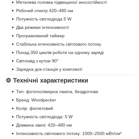
Металева головка підвищеної зносостійкості
Робочий спектр 420–480 нм
Потужність світлодіода 5 W
Два режими інтенсивності
Програмований таймер
Стабільна інтенсивність світлового потоку
Понад 350 циклів роботи на одному заряді
Світловід з кутом 90°
Зарядна док-станція у комплекті
⚙️ Технічні характеристики
Тип: фотополімерна лампа, бездротова
Бренд: Woodpecker
Колір: фіолетовий
Потужність світлодіода: 5 W
Довжина хвилі: 420–480 нм
Інтенсивність світлового потоку: 1000–2500 мВт/см²