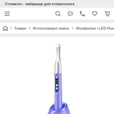
Стоматех - найкраще для стоматолога
Товари
Фотополімерні лампи
Woodpecker i-LED Plu