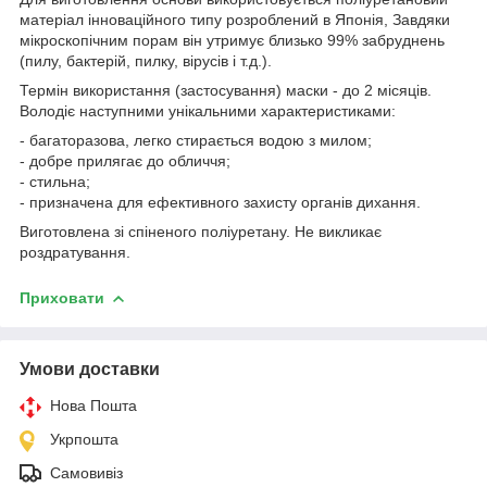
матеріал інноваційного типу розроблений в Японія, Завдяки
мікроскопічним порам він утримує близько 99% забруднень
(пилу, бактерій, пилку, вірусів і т.д.).
Термін використання (застосування) маски - до 2 місяців.
Володіє наступними унікальними характеристиками:
- багаторазова, легко стирається водою з милом;
- добре прилягає до обличчя;
- стильна;
- призначена для ефективного захисту органів дихання.
Виготовлена зі спіненого поліуретану. Не викликає
роздратування.
Приховати
Умови доставки
Нова Пошта
Укрпошта
Самовивіз