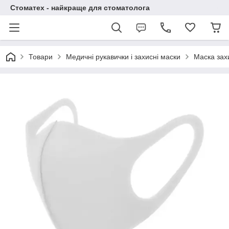
Стоматех - найкраще для стоматолога
Товари
Медичні рукавички і захисні маски
Маска захи