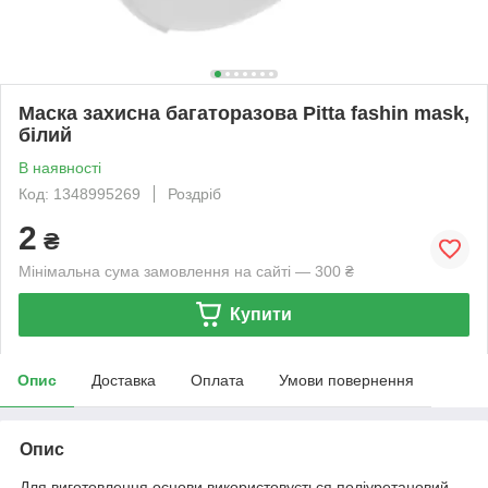
Маска захисна багаторазова Pitta fashin mask,
білий
В наявності
Код: 1348995269
Роздріб
2
₴
Мінімальна сума замовлення на сайті — 300 ₴
Купити
Опис
Доставка
Оплата
Умови повернення
Опис
Для виготовлення основи використовується поліуретановий