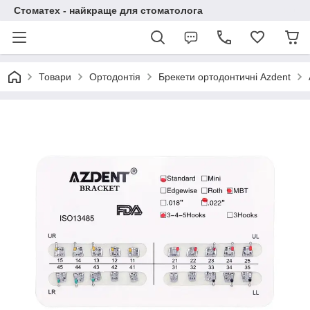
Стоматех - найкраще для стоматолога
Товари
Ортодонтія
Брекети ортодонтичні Azdent