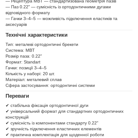
— Рецептура MBT — стандартизована геометрія пазів
— Паз 0.22" — сумісність із ортодонтичними дугами
відповідного формату
— Гачки 3–4–5 — можливість підключення еластиків та
аксесуарів
Технічні характеристики
Тип: металеві ортодонтичні брекети
Система: MBT
Розмір паза: 0.22"
Формат: Standart
Гачки: позиції 3–4–5
Кількість у наборі: 20 шт.
Матеріал: металевий сплав
Сфера застосування: ортодонтичні системи
Переваги
✔ стабільна фіксація ортодонтичної дуги
✔ універсальний формат для стандартних ортодонтичних
конструкцій
✔ сумісність із компонентами стандарту 0.22"
✔ зручність підключення еластичних елементів
✔ практична комплектація для щоденної роботи