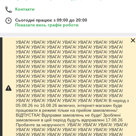
Контакти
Сьогодні працює з 09:00 до 20:00
Показати весь графік роботи
УВАГА! УВАГА! УВАГА! УВАГА! УВАГА! УВАГА! УВАГА!
Про нас
УВАГА! УВАГА! УВАГА! УВАГА! УВАГА! УВАГА! УВАГА!
УВАГА! УВАГА! УВАГА! УВАГА! УВАГА! УВАГА! УВАГА!
УВАГА! УВАГА! УВАГА! УВАГА! УВАГА! УВАГА! УВАГА!
Контакти
УВАГА! УВАГА! УВАГА! УВАГА! УВАГА! УВАГА! УВАГА!
УВАГА! УВАГА! УВАГА! УВАГА! УВАГА! УВАГА! УВАГА!
УВАГА! УВАГА! УВАГА! УВАГА! УВАГА! УВАГА! УВАГА!
Доставка та оплата
УВАГА! УВАГА! УВАГА! УВАГА! УВАГА! УВАГА! УВАГА!
УВАГА! УВАГА! УВАГА! УВАГА! УВАГА! УВАГА! УВАГА!
УВАГА! УВАГА! УВАГА! УВАГА! УВАГА! УВАГА! УВАГА!
Графік роботи
УВАГА! УВАГА! УВАГА! УВАГА! УВАГА! УВАГА! УВАГА!
УВАГА! УВАГА! УВАГА! УВАГА! УВАГА! УВАГА! УВАГА!
УВАГА! УВАГА! УВАГА! УВАГА! УВАГА! УВАГА! В період з
Повна версія сайту
05.08.26 по 16.08.26 включно, інтернет-магазин буде
працювати в режимі тільки на прийом замовленнь!
ВІДПУСТКА! Відправки замовлень не буде! Зроблені
Сайт створено на маркетплейсі
Prom.ua
замовлення в цей період будуть відправлені 17.08.26
Пробачте за незручності. УВАГА! УВАГА! УВАГА! УВАГА!
УВАГА! УВАГА! УВАГА! УВАГА! УВАГА! УВАГА! УВАГА!
Політика конфіденційності
УВАГА! УВАГА! УВАГА! УВАГА! УВАГА! УВАГА! УВАГА!