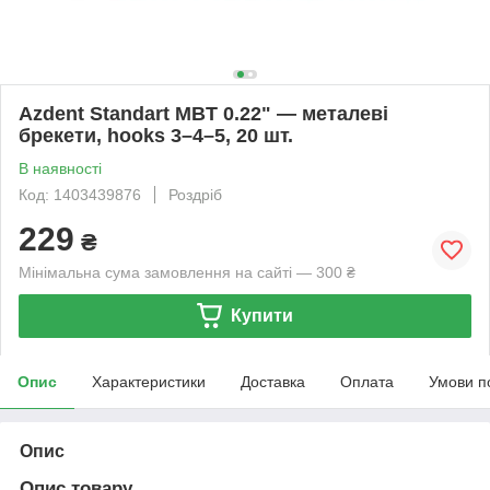
Azdent Standart MBT 0.22" — металеві
брекети, hooks 3–4–5, 20 шт.
В наявності
Код: 1403439876
Роздріб
229
₴
Мінімальна сума замовлення на сайті — 300 ₴
Купити
Опис
Характеристики
Доставка
Оплата
Умови п
Опис
Опис товару