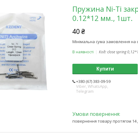
Пружина Ni-Ti зак
0.12*12 мм., 1шт.
40 ₴
Мінімальна сума замовлення на с
В наявності
Код:
close spring 0,12
Купити
+380 (67) 383-09-59
Viber, WhatsApp,
Telegram
повернення товару протягом 14 