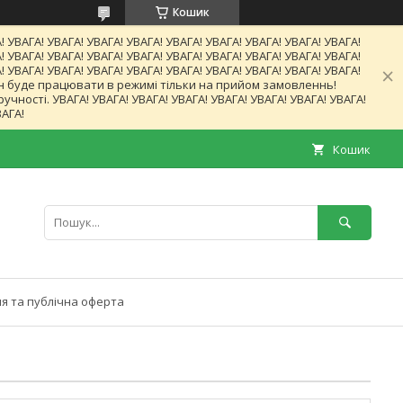
Кошик
! УВАГА! УВАГА! УВАГА! УВАГА! УВАГА! УВАГА! УВАГА! УВАГА! УВАГА!
! УВАГА! УВАГА! УВАГА! УВАГА! УВАГА! УВАГА! УВАГА! УВАГА! УВАГА!
! УВАГА! УВАГА! УВАГА! УВАГА! УВАГА! УВАГА! УВАГА! УВАГА! УВАГА!
газин буде працювати в режимі тільки на прийом замовленнь!
ності. УВАГА! УВАГА! УВАГА! УВАГА! УВАГА! УВАГА! УВАГА! УВАГА!
ВАГА!
Кошик
я та публічна оферта