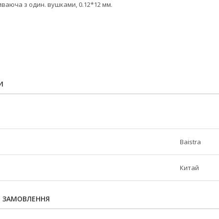
иваюча з один. вушками, 0.12*12 мм.
И
Baistra
Китай
Я ЗАМОВЛЕННЯ