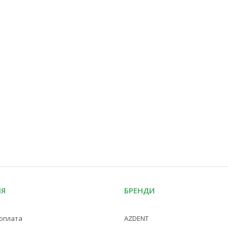
ІЯ
БРЕНДИ
 оплата
AZDENT