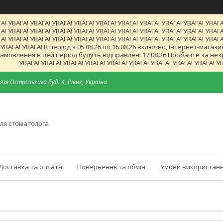
А! УВАГА! УВАГА! УВАГА! УВАГА! УВАГА! УВАГА! УВАГА! УВАГА! УВАГА! УВАГА
А! УВАГА! УВАГА! УВАГА! УВАГА! УВАГА! УВАГА! УВАГА! УВАГА! УВАГА! УВАГА
А! УВАГА! УВАГА! УВАГА! УВАГА! УВАГА! УВАГА! УВАГА! УВАГА! УВАГА! УВАГА
! УВАГА! УВАГА! В період з 05.08.26 по 16.08.26 включно, інтернет-ма
мовлення в цей період будуть відправлені 17.08.26 Пробачте за незруч
УВАГА! УВАГА! УВАГА! УВАГА! УВАГА! УВАГА! УВАГА! УВАГА! УВАГА! У
язя Острозького буд. 4, Рівне, Україна
ля стоматолога
Доставка та оплата
Повернення та обмін
Умови використанн