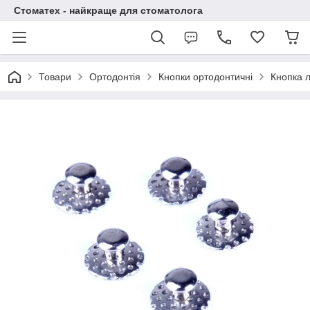
Стоматех - найкраще для стоматолога
Товари
Ортодонтія
Кнопки ортодонтичні
Кнопка л