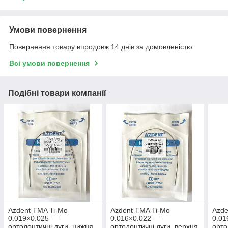
Умови повернення
Повернення товару впродовж 14 днів за домовленістю
Всі умови повернення
Подібні товари компанії
Azdent TMA Ti-Mo
Azdent TMA Ti-Mo
Azde
0.019×0.025 —
0.016×0.022 —
0.01
ортодонтичні дуги, нижня
ортодонтичні дуги, верхня
орто