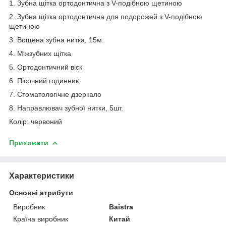
1. Зубна щітка ортодонтична з V-подібною щетиною
2. Зубна щітка ортодонтична для подорожей з V-подібною
щетиною
3. Вощена зубна нитка, 15м.
4. Міжзубних щітка
5. Ортодонтичний віск
6. Пісочний годинник
7. Стоматологічне дзеркало
8. Направлювач зубної нитки, 5шт.
Колір: червоний
Приховати
Характеристики
Основні атрибути
Виробник
Baistra
Країна виробник
Китай