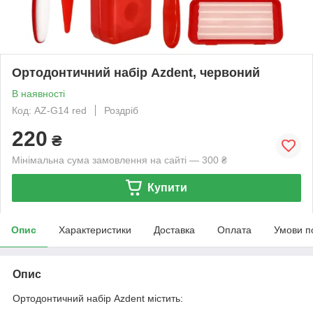
Ортодонтичний набір Azdent, червоний
В наявності
Код: AZ-G14 red
Роздріб
220
₴
Мінімальна сума замовлення на сайті — 300 ₴
Купити
Опис
Характеристики
Доставка
Оплата
Умови п
Опис
Ортодонтичний набір Azdent містить: