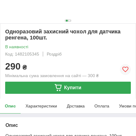
Одноразовий захисний чохол для датчика
ренгена, 100шт.
В наявності
Код: 1482105345
Роздріб
290
₴
Мінімальна сума замовлення на сайті — 300 ₴
Купити
Опис
Характеристики
Доставка
Оплата
Умови п
Опис
Одноразовий захисний чохол для датчика ренгена, 100шт.