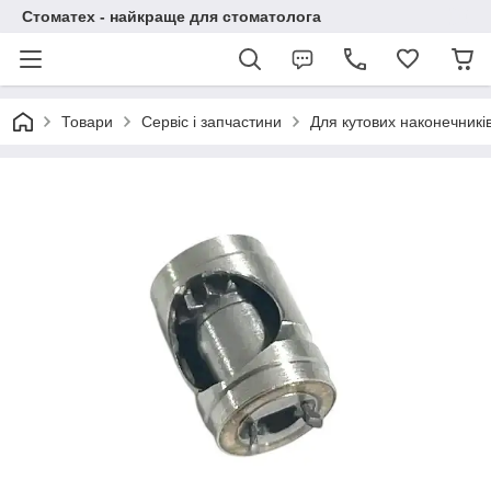
Стоматех - найкраще для стоматолога
Товари
Сервіс і запчастини
Для кутових наконечникі