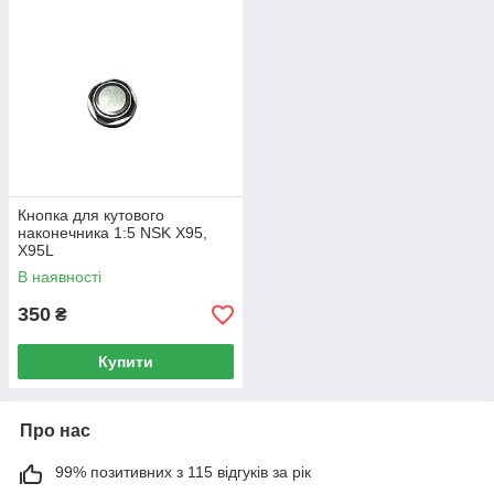
Кнопка для кутового
наконечника 1:5 NSK X95,
X95L
В наявності
350
₴
Купити
Про нас
99% позитивних з 115 відгуків за рік