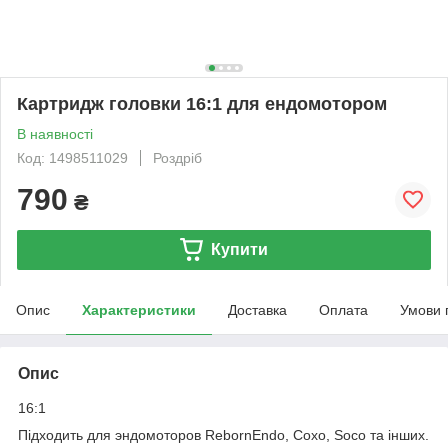
Картридж головки 16:1 для ендомотором
В наявності
Код: 1498511029
Роздріб
790
₴
Купити
Опис
Характеристики
Доставка
Оплата
Умови 
Опис
16:1
Підходить для эндомоторов RebornEndo, Coxo, Soco та інших.