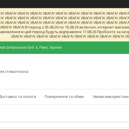
А! УВАГА! УВАГА! УВАГА! УВАГА! УВАГА! УВАГА! УВАГА! УВАГА! УВАГА! УВАГА
А! УВАГА! УВАГА! УВАГА! УВАГА! УВАГА! УВАГА! УВАГА! УВАГА! УВАГА! УВАГА
А! УВАГА! УВАГА! УВАГА! УВАГА! УВАГА! УВАГА! УВАГА! УВАГА! УВАГА! УВАГА
! УВАГА! УВАГА! В період з 05.08.26 по 16.08.26 включно, інтернет-ма
мовлення в цей період будуть відправлені 17.08.26 Пробачте за незруч
УВАГА! УВАГА! УВАГА! УВАГА! УВАГА! УВАГА! УВАГА! УВАГА! УВАГА! У
язя Острозького буд. 4, Рівне, Україна
ля стоматолога
Доставка та оплата
Повернення та обмін
Умови використанн