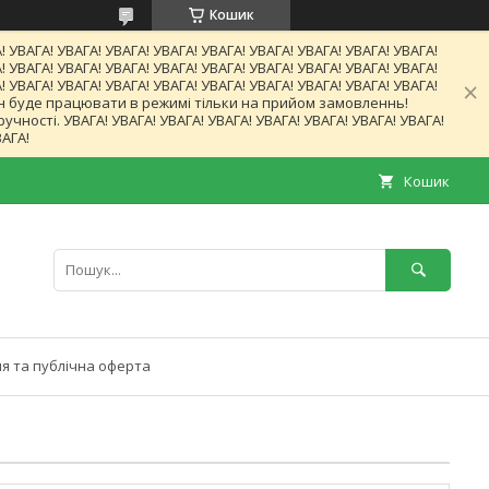
Кошик
! УВАГА! УВАГА! УВАГА! УВАГА! УВАГА! УВАГА! УВАГА! УВАГА! УВАГА!
! УВАГА! УВАГА! УВАГА! УВАГА! УВАГА! УВАГА! УВАГА! УВАГА! УВАГА!
! УВАГА! УВАГА! УВАГА! УВАГА! УВАГА! УВАГА! УВАГА! УВАГА! УВАГА!
газин буде працювати в режимі тільки на прийом замовленнь!
ності. УВАГА! УВАГА! УВАГА! УВАГА! УВАГА! УВАГА! УВАГА! УВАГА!
ВАГА!
Кошик
я та публічна оферта