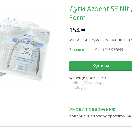
Дуги Azdent SE Niti
Form
154 ₴
Мінімальна сума замовлення на с
В наявності
Код:
1643804099
Купити
+380 (67) 383-09-59
Viber, WhatsApp,
Telegram
повернення товару протягом 14 