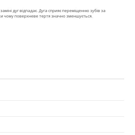
заміні дуг відпадає. Дуга сприяє переміщенню зубів за
яки чому поверхневе тертя значно зменшується.