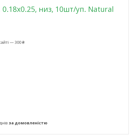
, 0.18x0.25, низ, 10шт/уп. Natural
айті — 300 ₴
днів
за домовленістю