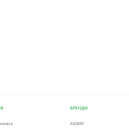
ІЯ
БРЕНДИ
 оплата
AZDENT