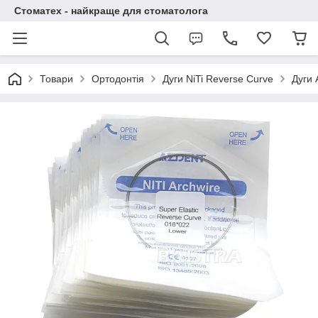
Стоматех - найкраще для стоматолога
Товари
Ортодонтія
Дуги NiTi Reverse Curve
Дуги 