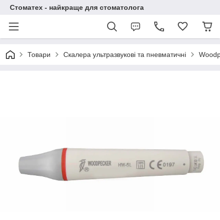
Стоматех - найкраще для стоматолога
Товари
Скалера ультразвукові та пневматичні
Woodpe