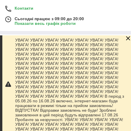
Контакти
Сьогодні працює з 09:00 до 20:00
Показати весь графік роботи
УВАГА! УВАГА! УВАГА! УВАГА! УВАГА! УВАГА! УВАГА!
Про нас
УВАГА! УВАГА! УВАГА! УВАГА! УВАГА! УВАГА! УВАГА!
УВАГА! УВАГА! УВАГА! УВАГА! УВАГА! УВАГА! УВАГА!
УВАГА! УВАГА! УВАГА! УВАГА! УВАГА! УВАГА! УВАГА!
Контакти
УВАГА! УВАГА! УВАГА! УВАГА! УВАГА! УВАГА! УВАГА!
УВАГА! УВАГА! УВАГА! УВАГА! УВАГА! УВАГА! УВАГА!
УВАГА! УВАГА! УВАГА! УВАГА! УВАГА! УВАГА! УВАГА!
Доставка та оплата
УВАГА! УВАГА! УВАГА! УВАГА! УВАГА! УВАГА! УВАГА!
УВАГА! УВАГА! УВАГА! УВАГА! УВАГА! УВАГА! УВАГА!
УВАГА! УВАГА! УВАГА! УВАГА! УВАГА! УВАГА! УВАГА!
Графік роботи
УВАГА! УВАГА! УВАГА! УВАГА! УВАГА! УВАГА! УВАГА!
УВАГА! УВАГА! УВАГА! УВАГА! УВАГА! УВАГА! УВАГА!
УВАГА! УВАГА! УВАГА! УВАГА! УВАГА! УВАГА! В період з
Повна версія сайту
05.08.26 по 16.08.26 включно, інтернет-магазин буде
працювати в режимі тільки на прийом замовленнь!
ВІДПУСТКА! Відправки замовлень не буде! Зроблені
Сайт створено на маркетплейсі
Prom.ua
замовлення в цей період будуть відправлені 17.08.26
Пробачте за незручності. УВАГА! УВАГА! УВАГА! УВАГА!
УВАГА! УВАГА! УВАГА! УВАГА! УВАГА! УВАГА! УВАГА!
Політика конфіденційності
УВАГА! УВАГА! УВАГА! УВАГА! УВАГА! УВАГА! УВАГА!