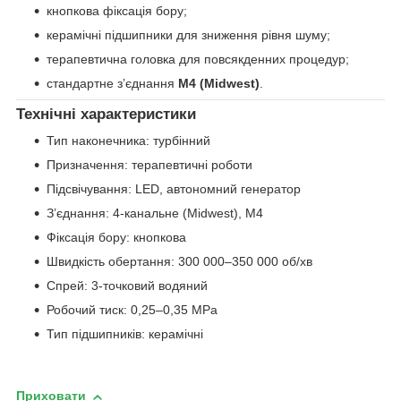
кнопкова фіксація бору;
керамічні підшипники для зниження рівня шуму;
терапевтична головка для повсякденних процедур;
стандартне з’єднання
М4 (Midwest)
.
Технічні характеристики
Тип наконечника: турбінний
Призначення: терапевтичні роботи
Підсвічування: LED, автономний генератор
З’єднання: 4-канальне (Midwest), М4
Фіксація бору: кнопкова
Швидкість обертання: 300 000–350 000 об/хв
Спрей: 3-точковий водяний
Робочий тиск: 0,25–0,35 MPa
Тип підшипників: керамічні
Приховати