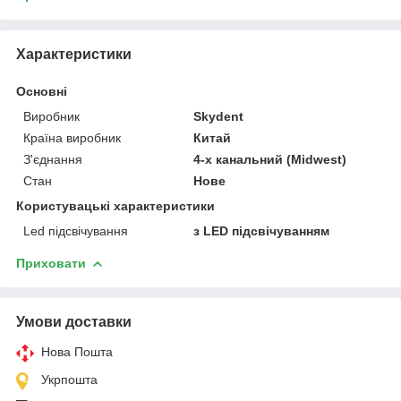
Характеристики
Основні
Виробник
Skydent
Країна виробник
Китай
З'єднання
4-х канальний (Midwest)
Стан
Нове
Користувацькі характеристики
Led підсвічування
з LED підсвічуванням
Приховати
Умови доставки
Нова Пошта
Укрпошта