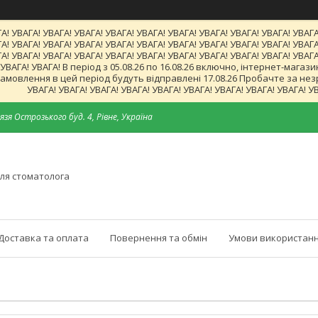
А! УВАГА! УВАГА! УВАГА! УВАГА! УВАГА! УВАГА! УВАГА! УВАГА! УВАГА! УВАГА
А! УВАГА! УВАГА! УВАГА! УВАГА! УВАГА! УВАГА! УВАГА! УВАГА! УВАГА! УВАГА
А! УВАГА! УВАГА! УВАГА! УВАГА! УВАГА! УВАГА! УВАГА! УВАГА! УВАГА! УВАГА
! УВАГА! УВАГА! В період з 05.08.26 по 16.08.26 включно, інтернет-ма
мовлення в цей період будуть відправлені 17.08.26 Пробачте за незруч
УВАГА! УВАГА! УВАГА! УВАГА! УВАГА! УВАГА! УВАГА! УВАГА! УВАГА! У
язя Острозького буд. 4, Рівне, Україна
ля стоматолога
Доставка та оплата
Повернення та обмін
Умови використанн