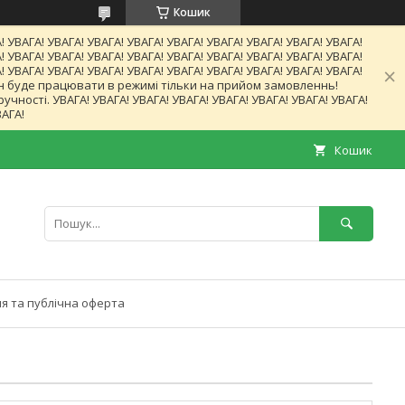
Кошик
! УВАГА! УВАГА! УВАГА! УВАГА! УВАГА! УВАГА! УВАГА! УВАГА! УВАГА!
! УВАГА! УВАГА! УВАГА! УВАГА! УВАГА! УВАГА! УВАГА! УВАГА! УВАГА!
! УВАГА! УВАГА! УВАГА! УВАГА! УВАГА! УВАГА! УВАГА! УВАГА! УВАГА!
газин буде працювати в режимі тільки на прийом замовленнь!
ності. УВАГА! УВАГА! УВАГА! УВАГА! УВАГА! УВАГА! УВАГА! УВАГА!
ВАГА!
Кошик
я та публічна оферта