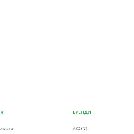
ІЯ
БРЕНДИ
 оплата
AZDENT