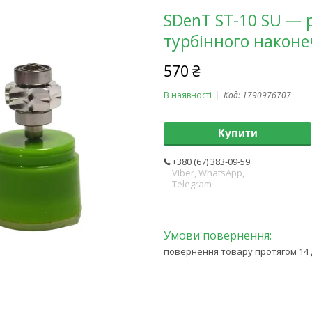
SDenT ST-10 SU — 
турбінного након
570 ₴
В наявності
Код:
1790976707
Купити
+380 (67) 383-09-59
Viber, WhatsApp,
Telegram
повернення товару протягом 14 