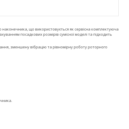
го наконечника, що використовується як сервісна комплектуюча
ахуванням посадкових розмірів сумісної моделі та підходить
ання, зменшену вібрацію та рівномірну роботу роторного
ечника.