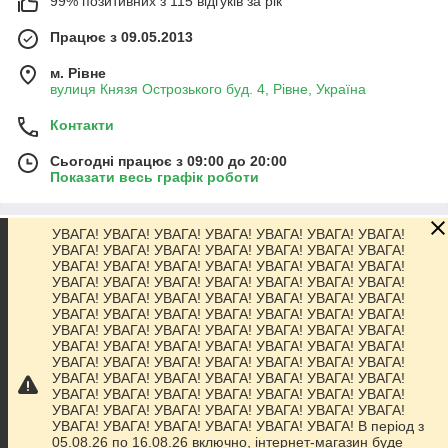
99% позитивних з 115 відгуків за рік
Працює з 09.05.2013
м. Рівне
вулиця Князя Острозького буд. 4, Рівне, Україна
Контакти
Сьогодні працює з 09:00 до 20:00
Показати весь графік роботи
УВАГА! УВАГА! УВАГА! УВАГА! УВАГА! УВАГА! УВАГА!
Про нас
УВАГА! УВАГА! УВАГА! УВАГА! УВАГА! УВАГА! УВАГА!
УВАГА! УВАГА! УВАГА! УВАГА! УВАГА! УВАГА! УВАГА!
УВАГА! УВАГА! УВАГА! УВАГА! УВАГА! УВАГА! УВАГА!
Контакти
УВАГА! УВАГА! УВАГА! УВАГА! УВАГА! УВАГА! УВАГА!
УВАГА! УВАГА! УВАГА! УВАГА! УВАГА! УВАГА! УВАГА!
УВАГА! УВАГА! УВАГА! УВАГА! УВАГА! УВАГА! УВАГА!
Доставка та оплата
УВАГА! УВАГА! УВАГА! УВАГА! УВАГА! УВАГА! УВАГА!
УВАГА! УВАГА! УВАГА! УВАГА! УВАГА! УВАГА! УВАГА!
УВАГА! УВАГА! УВАГА! УВАГА! УВАГА! УВАГА! УВАГА!
Графік роботи
УВАГА! УВАГА! УВАГА! УВАГА! УВАГА! УВАГА! УВАГА!
УВАГА! УВАГА! УВАГА! УВАГА! УВАГА! УВАГА! УВАГА!
УВАГА! УВАГА! УВАГА! УВАГА! УВАГА! УВАГА! В період з
Повна версія сайту
05.08.26 по 16.08.26 включно, інтернет-магазин буде