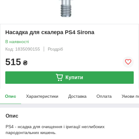
Насадка для скалера PS4 Sirona
В наявності
Код: 1835090155
Роздріб
515
₴
Купити
Опис
Характеристики
Доставка
Оплата
Умови п
Опис
PS4 - нсадка для очищення і іригації неглибоких
пародонтальних кишень.