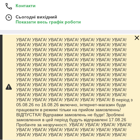
Контакти
Сьогодні вихідний
Показати весь графік роботи
УВАГА! УВАГА! УВАГА! УВАГА! УВАГА! УВАГА! УВАГА!
Про нас
УВАГА! УВАГА! УВАГА! УВАГА! УВАГА! УВАГА! УВАГА!
УВАГА! УВАГА! УВАГА! УВАГА! УВАГА! УВАГА! УВАГА!
УВАГА! УВАГА! УВАГА! УВАГА! УВАГА! УВАГА! УВАГА!
Контакти
УВАГА! УВАГА! УВАГА! УВАГА! УВАГА! УВАГА! УВАГА!
УВАГА! УВАГА! УВАГА! УВАГА! УВАГА! УВАГА! УВАГА!
УВАГА! УВАГА! УВАГА! УВАГА! УВАГА! УВАГА! УВАГА!
Доставка та оплата
УВАГА! УВАГА! УВАГА! УВАГА! УВАГА! УВАГА! УВАГА!
УВАГА! УВАГА! УВАГА! УВАГА! УВАГА! УВАГА! УВАГА!
УВАГА! УВАГА! УВАГА! УВАГА! УВАГА! УВАГА! УВАГА!
Графік роботи
УВАГА! УВАГА! УВАГА! УВАГА! УВАГА! УВАГА! УВАГА!
УВАГА! УВАГА! УВАГА! УВАГА! УВАГА! УВАГА! УВАГА!
УВАГА! УВАГА! УВАГА! УВАГА! УВАГА! УВАГА! В період з
Повна версія сайту
05.08.26 по 16.08.26 включно, інтернет-магазин буде
працювати в режимі тільки на прийом замовленнь!
ВІДПУСТКА! Відправки замовлень не буде! Зроблені
Сайт створено на маркетплейсі
Prom.ua
замовлення в цей період будуть відправлені 17.08.26
Пробачте за незручності. УВАГА! УВАГА! УВАГА! УВАГА!
УВАГА! УВАГА! УВАГА! УВАГА! УВАГА! УВАГА! УВАГА!
Політика конфіденційності
УВАГА! УВАГА! УВАГА! УВАГА! УВАГА! УВАГА! УВАГА!