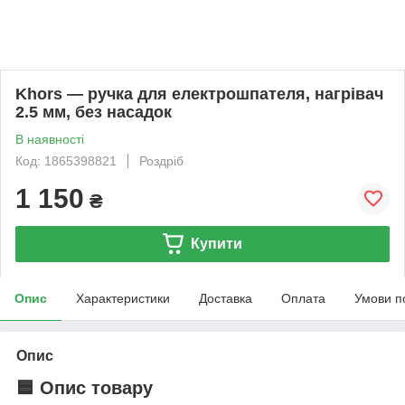
Khors — ручка для електрошпателя, нагрівач
2.5 мм, без насадок
В наявності
Код: 1865398821
Роздріб
1 150
₴
Купити
Опис
Характеристики
Доставка
Оплата
Умови п
Опис
🟦 Опис товару