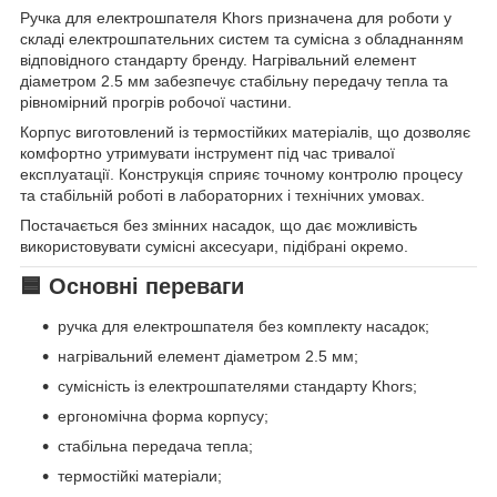
Ручка для електрошпателя Khors призначена для роботи у
складі електрошпательних систем та сумісна з обладнанням
відповідного стандарту бренду. Нагрівальний елемент
діаметром 2.5 мм забезпечує стабільну передачу тепла та
рівномірний прогрів робочої частини.
Корпус виготовлений із термостійких матеріалів, що дозволяє
комфортно утримувати інструмент під час тривалої
експлуатації. Конструкція сприяє точному контролю процесу
та стабільній роботі в лабораторних і технічних умовах.
Постачається без змінних насадок, що дає можливість
використовувати сумісні аксесуари, підібрані окремо.
🟦 Основні переваги
ручка для електрошпателя без комплекту насадок;
нагрівальний елемент діаметром 2.5 мм;
сумісність із електрошпателями стандарту Khors;
ергономічна форма корпусу;
стабільна передача тепла;
термостійкі матеріали;