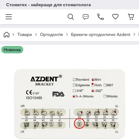
Стоматех - найкраще для стоматолога
Товари
Ортодонтія
Брекети ортодонтичні Azdent
Новинка