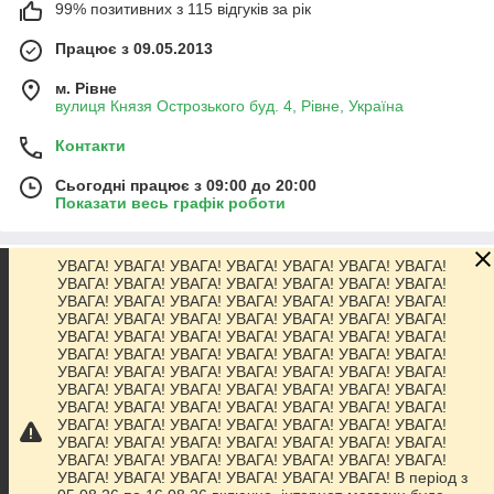
99% позитивних з 115 відгуків за рік
Працює з 09.05.2013
м. Рівне
вулиця Князя Острозького буд. 4, Рівне, Україна
Контакти
Сьогодні працює з 09:00 до 20:00
Показати весь графік роботи
УВАГА! УВАГА! УВАГА! УВАГА! УВАГА! УВАГА! УВАГА!
Про нас
УВАГА! УВАГА! УВАГА! УВАГА! УВАГА! УВАГА! УВАГА!
УВАГА! УВАГА! УВАГА! УВАГА! УВАГА! УВАГА! УВАГА!
УВАГА! УВАГА! УВАГА! УВАГА! УВАГА! УВАГА! УВАГА!
Контакти
УВАГА! УВАГА! УВАГА! УВАГА! УВАГА! УВАГА! УВАГА!
УВАГА! УВАГА! УВАГА! УВАГА! УВАГА! УВАГА! УВАГА!
УВАГА! УВАГА! УВАГА! УВАГА! УВАГА! УВАГА! УВАГА!
Доставка та оплата
УВАГА! УВАГА! УВАГА! УВАГА! УВАГА! УВАГА! УВАГА!
УВАГА! УВАГА! УВАГА! УВАГА! УВАГА! УВАГА! УВАГА!
УВАГА! УВАГА! УВАГА! УВАГА! УВАГА! УВАГА! УВАГА!
Графік роботи
УВАГА! УВАГА! УВАГА! УВАГА! УВАГА! УВАГА! УВАГА!
УВАГА! УВАГА! УВАГА! УВАГА! УВАГА! УВАГА! УВАГА!
УВАГА! УВАГА! УВАГА! УВАГА! УВАГА! УВАГА! В період з
Повна версія сайту