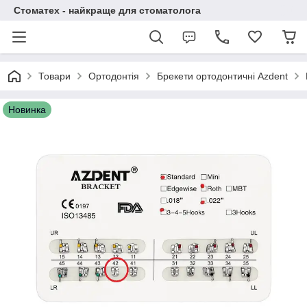
Стоматех - найкраще для стоматолога
Товари
Ортодонтія
Брекети ортодонтичні Azdent
Новинка