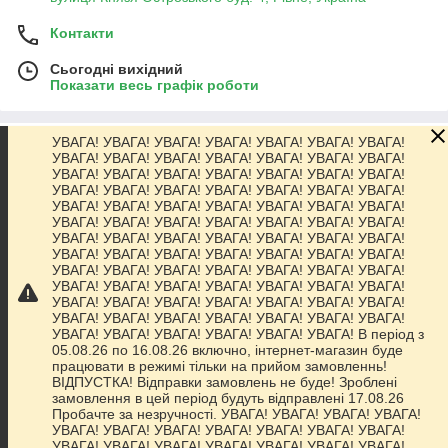
Контакти
Сьогодні вихідний
Показати весь графік роботи
УВАГА! УВАГА! УВАГА! УВАГА! УВАГА! УВАГА! УВАГА!
Про нас
УВАГА! УВАГА! УВАГА! УВАГА! УВАГА! УВАГА! УВАГА!
УВАГА! УВАГА! УВАГА! УВАГА! УВАГА! УВАГА! УВАГА!
УВАГА! УВАГА! УВАГА! УВАГА! УВАГА! УВАГА! УВАГА!
Контакти
УВАГА! УВАГА! УВАГА! УВАГА! УВАГА! УВАГА! УВАГА!
УВАГА! УВАГА! УВАГА! УВАГА! УВАГА! УВАГА! УВАГА!
УВАГА! УВАГА! УВАГА! УВАГА! УВАГА! УВАГА! УВАГА!
Доставка та оплата
УВАГА! УВАГА! УВАГА! УВАГА! УВАГА! УВАГА! УВАГА!
УВАГА! УВАГА! УВАГА! УВАГА! УВАГА! УВАГА! УВАГА!
УВАГА! УВАГА! УВАГА! УВАГА! УВАГА! УВАГА! УВАГА!
Графік роботи
УВАГА! УВАГА! УВАГА! УВАГА! УВАГА! УВАГА! УВАГА!
УВАГА! УВАГА! УВАГА! УВАГА! УВАГА! УВАГА! УВАГА!
УВАГА! УВАГА! УВАГА! УВАГА! УВАГА! УВАГА! В період з
Повна версія сайту
05.08.26 по 16.08.26 включно, інтернет-магазин буде
працювати в режимі тільки на прийом замовленнь!
ВІДПУСТКА! Відправки замовлень не буде! Зроблені
Сайт створено на маркетплейсі
Prom.ua
замовлення в цей період будуть відправлені 17.08.26
Пробачте за незручності. УВАГА! УВАГА! УВАГА! УВАГА!
УВАГА! УВАГА! УВАГА! УВАГА! УВАГА! УВАГА! УВАГА!
Політика конфіденційності
УВАГА! УВАГА! УВАГА! УВАГА! УВАГА! УВАГА! УВАГА!