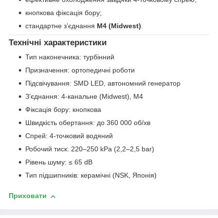
кнопкова фіксація бору;
стандартне з’єднання
М4 (Midwest)
.
Технічні характеристики
Тип наконечника: турбінний
Призначення: ортопедичні роботи
Підсвічування: SMD LED, автономний генератор
З’єднання: 4-канальне (Midwest), М4
Фіксація бору: кнопкова
Швидкість обертання: до 360 000 об/хв
Спрей: 4-точковий водяний
Робочий тиск: 220–250 kPa (2,2–2,5 bar)
Рівень шуму: ≤ 65 dB
Тип підшипників: керамічні (NSK, Японія)
Приховати