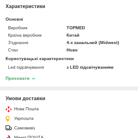
Характеристики
Основні
Виробник
TOPMED
Країна виробник
Китай
З'єднання
4-х канальний (Midwest)
Стан
Нове
Користувацькі характеристики
Led підсвічування
з LED підсвічуванням
Приховати
Умови доставки
Нова Пошта
Укрпошта
Самовивіз
Meest ПОШТА