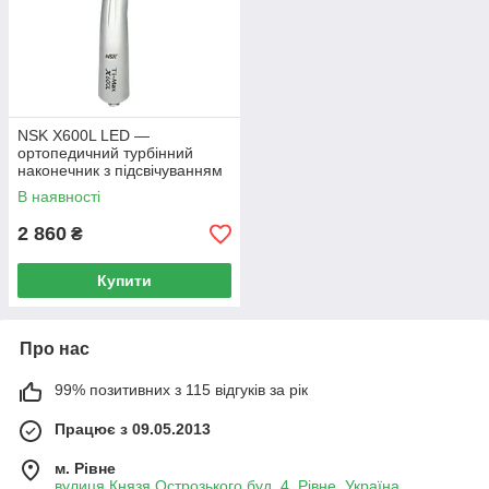
NSK X600L LED —
ортопедичний турбінний
наконечник з підсвічуванням
В наявності
2 860
₴
Купити
Про нас
99% позитивних з 115 відгуків за рік
Працює з 09.05.2013
м. Рівне
вулиця Князя Острозького буд. 4, Рівне, Україна