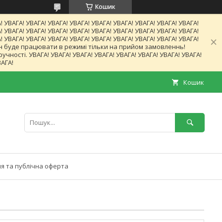
Кошик
! УВАГА! УВАГА! УВАГА! УВАГА! УВАГА! УВАГА! УВАГА! УВАГА! УВАГА!
! УВАГА! УВАГА! УВАГА! УВАГА! УВАГА! УВАГА! УВАГА! УВАГА! УВАГА!
! УВАГА! УВАГА! УВАГА! УВАГА! УВАГА! УВАГА! УВАГА! УВАГА! УВАГА!
газин буде працювати в режимі тільки на прийом замовленнь!
ності. УВАГА! УВАГА! УВАГА! УВАГА! УВАГА! УВАГА! УВАГА! УВАГА!
ВАГА!
Кошик
я та публічна оферта