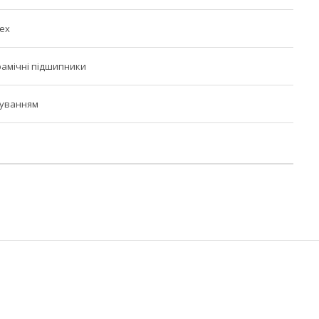
lex
рамічні підшипники
ічуванням