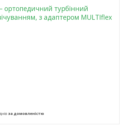
 ортопедичний турбінний
вічуванням, з адаптером MULTIflex
днів
за домовленістю