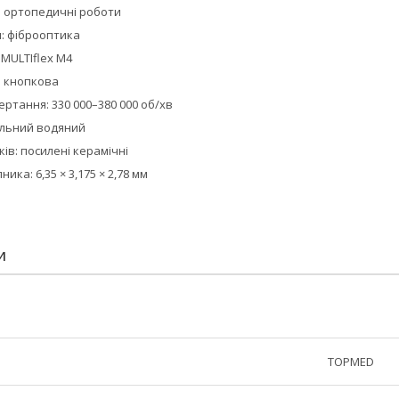
 ортопедичні роботи
я: фіброоптика
MULTIflex М4
: кнопкова
ртання: 330 000–380 000 об/хв
альний водяний
ів: посилені керамічні
ика: 6,35 × 3,175 × 2,78 мм
И
TOPMED