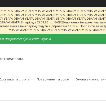
А! УВАГА! УВАГА! УВАГА! УВАГА! УВАГА! УВАГА! УВАГА! УВАГА! УВАГА! УВАГА
А! УВАГА! УВАГА! УВАГА! УВАГА! УВАГА! УВАГА! УВАГА! УВАГА! УВАГА! УВАГА
А! УВАГА! УВАГА! УВАГА! УВАГА! УВАГА! УВАГА! УВАГА! УВАГА! УВАГА! УВАГА
! УВАГА! УВАГА! В період з 05.08.26 по 16.08.26 включно, інтернет-ма
мовлення в цей період будуть відправлені 17.08.26 Пробачте за незруч
УВАГА! УВАГА! УВАГА! УВАГА! УВАГА! УВАГА! УВАГА! УВАГА! УВАГА! У
язя Острозького буд. 4, Рівне, Україна
ля стоматолога
Доставка та оплата
Повернення та обмін
Умови використанн