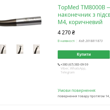
TopMed TM8000B —
наконечник з підс
М4, коричневий
4 270 ₴
В наявності
Код:
2018811873
Купити
+380 (67) 383-09-59
Viber, WhatsApp,
Telegram
повернення товару протягом 14 