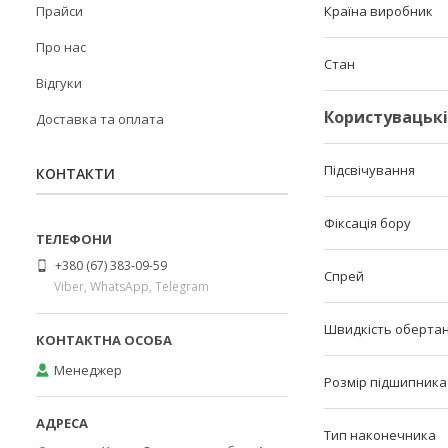
Прайси
Країна виробник
Про нас
Стан
Відгуки
Користувацьк
Доставка та оплата
Підсвічування
КОНТАКТИ
Фіксація бору
+380 (67) 383-09-59
Спрей
Viber, WhatsApp, Telegram
Швидкість обертан
Менеджер
Розмір підшипника
Тип наконечника