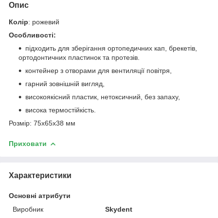
Опис
Колір
: рожевий
Особливості:
підходить для зберігання ортопедичних кап, брекетів,
ортодонтичних пластинок та протезів.
контейнер з отворами для вентиляції повітря,
гарний зовнішній вигляд,
високоякісний пластик, нетоксичний, без запаху,
висока термостійкість.
Розмір: 75х65х38 мм
Приховати
Характеристики
Основні атрибути
Виробник
Skydent