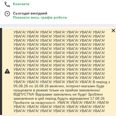
Контакти
Сьогодні вихідний
Показати весь графік роботи
УВАГА! УВАГА! УВАГА! УВАГА! УВАГА! УВАГА! УВАГА!
Про нас
УВАГА! УВАГА! УВАГА! УВАГА! УВАГА! УВАГА! УВАГА!
УВАГА! УВАГА! УВАГА! УВАГА! УВАГА! УВАГА! УВАГА!
УВАГА! УВАГА! УВАГА! УВАГА! УВАГА! УВАГА! УВАГА!
Контакти
УВАГА! УВАГА! УВАГА! УВАГА! УВАГА! УВАГА! УВАГА!
УВАГА! УВАГА! УВАГА! УВАГА! УВАГА! УВАГА! УВАГА!
УВАГА! УВАГА! УВАГА! УВАГА! УВАГА! УВАГА! УВАГА!
Доставка та оплата
УВАГА! УВАГА! УВАГА! УВАГА! УВАГА! УВАГА! УВАГА!
УВАГА! УВАГА! УВАГА! УВАГА! УВАГА! УВАГА! УВАГА!
УВАГА! УВАГА! УВАГА! УВАГА! УВАГА! УВАГА! УВАГА!
Графік роботи
УВАГА! УВАГА! УВАГА! УВАГА! УВАГА! УВАГА! УВАГА!
УВАГА! УВАГА! УВАГА! УВАГА! УВАГА! УВАГА! УВАГА!
УВАГА! УВАГА! УВАГА! УВАГА! УВАГА! УВАГА! В період з
Повна версія сайту
05.08.26 по 16.08.26 включно, інтернет-магазин буде
працювати в режимі тільки на прийом замовленнь!
ВІДПУСТКА! Відправки замовлень не буде! Зроблені
Сайт створено на маркетплейсі
Prom.ua
замовлення в цей період будуть відправлені 17.08.26
Пробачте за незручності. УВАГА! УВАГА! УВАГА! УВАГА!
УВАГА! УВАГА! УВАГА! УВАГА! УВАГА! УВАГА! УВАГА!
Політика конфіденційності
УВАГА! УВАГА! УВАГА! УВАГА! УВАГА! УВАГА! УВАГА!