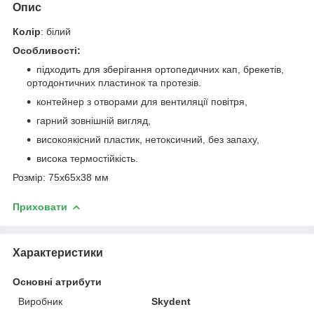
Опис
Колір
: білий
Особливості:
підходить для зберігання ортопедичних кап, брекетів,
ортодонтичних пластинок та протезів.
контейнер з отворами для вентиляції повітря,
гарний зовнішній вигляд,
високоякісний пластик, нетоксичний, без запаху,
висока термостійкість.
Розмір: 75х65х38 мм
Приховати
Характеристики
Основні атрибути
Виробник
Skydent