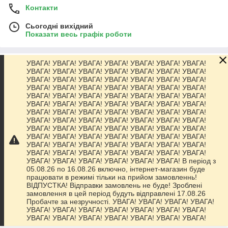
Контакти
Сьогодні вихідний
Показати весь графік роботи
УВАГА! УВАГА! УВАГА! УВАГА! УВАГА! УВАГА! УВАГА!
Про нас
УВАГА! УВАГА! УВАГА! УВАГА! УВАГА! УВАГА! УВАГА!
УВАГА! УВАГА! УВАГА! УВАГА! УВАГА! УВАГА! УВАГА!
УВАГА! УВАГА! УВАГА! УВАГА! УВАГА! УВАГА! УВАГА!
Контакти
УВАГА! УВАГА! УВАГА! УВАГА! УВАГА! УВАГА! УВАГА!
УВАГА! УВАГА! УВАГА! УВАГА! УВАГА! УВАГА! УВАГА!
УВАГА! УВАГА! УВАГА! УВАГА! УВАГА! УВАГА! УВАГА!
Доставка та оплата
УВАГА! УВАГА! УВАГА! УВАГА! УВАГА! УВАГА! УВАГА!
УВАГА! УВАГА! УВАГА! УВАГА! УВАГА! УВАГА! УВАГА!
УВАГА! УВАГА! УВАГА! УВАГА! УВАГА! УВАГА! УВАГА!
Графік роботи
УВАГА! УВАГА! УВАГА! УВАГА! УВАГА! УВАГА! УВАГА!
УВАГА! УВАГА! УВАГА! УВАГА! УВАГА! УВАГА! УВАГА!
УВАГА! УВАГА! УВАГА! УВАГА! УВАГА! УВАГА! В період з
Повна версія сайту
05.08.26 по 16.08.26 включно, інтернет-магазин буде
працювати в режимі тільки на прийом замовленнь!
ВІДПУСТКА! Відправки замовлень не буде! Зроблені
Сайт створено на маркетплейсі
Prom.ua
замовлення в цей період будуть відправлені 17.08.26
Пробачте за незручності. УВАГА! УВАГА! УВАГА! УВАГА!
УВАГА! УВАГА! УВАГА! УВАГА! УВАГА! УВАГА! УВАГА!
Політика конфіденційності
УВАГА! УВАГА! УВАГА! УВАГА! УВАГА! УВАГА! УВАГА!