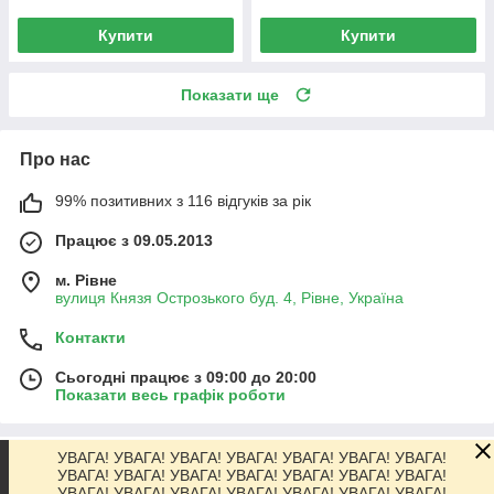
Купити
Купити
Показати ще
Про нас
99% позитивних з 116 відгуків за рік
Працює з 09.05.2013
м. Рівне
вулиця Князя Острозького буд. 4, Рівне, Україна
Контакти
Сьогодні працює з 09:00 до 20:00
Показати весь графік роботи
УВАГА! УВАГА! УВАГА! УВАГА! УВАГА! УВАГА! УВАГА!
Про нас
УВАГА! УВАГА! УВАГА! УВАГА! УВАГА! УВАГА! УВАГА!
УВАГА! УВАГА! УВАГА! УВАГА! УВАГА! УВАГА! УВАГА!