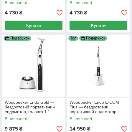
наконечник 16:1
наконечник 16:1
В наявності
В наявності
4 730
4 730
₴
₴
Купити
Купити
Подарунок
Топ
Подарунок
Woodpecker Endo Gold —
Woodpecker Endo E-COM
бездротовий портативний
Plus — бездротовий
ендомотор, головка 1:1
портативний ендомотор з
LED-підсвіткою, передаточне
В наявності
В наявності
число 1:1
9 875
14 950
₴
₴