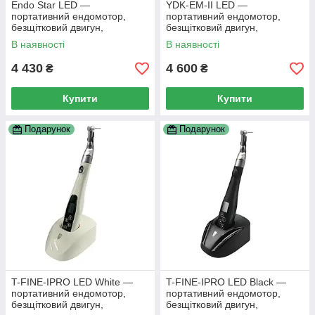
Endo Star LED —
YDK-EM-II LED —
портативний ендомотор,
портативний ендомотор,
безщітковий двигун,
безщітковий двигун,
наконечник 16:1
наконечник 16:1
В наявності
В наявності
4 430
4 600
₴
₴
Купити
Купити
Подарунок
Подарунок
T-FINE-IPRO LED White —
T-FINE-IPRO LED Black —
портативний ендомотор,
портативний ендомотор,
безщітковий двигун,
безщітковий двигун,