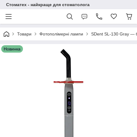
Стоматех - найкраще для стоматолога
Товари
Фотополімерні лампи
SDent SL-130 Gray — 
Новинка