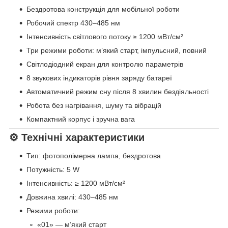
Бездротова конструкція для мобільної роботи
Робочий спектр 430–485 нм
Інтенсивність світлового потоку ≥ 1200 мВт/см²
Три режими роботи: м’який старт, імпульсний, повний
Світлодіодний екран для контролю параметрів
8 звукових індикаторів рівня заряду батареї
Автоматичний режим сну після 8 хвилин бездіяльності
Робота без нагрівання, шуму та вібрацій
Компактний корпус і зручна вага
⚙️ Технічні характеристики
Тип: фотополімерна лампа, бездротова
Потужність: 5 W
Інтенсивність: ≥ 1200 мВт/см²
Довжина хвилі: 430–485 нм
Режими роботи:
«01» — м’який старт