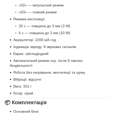
«02» — імпульсний режим
«03» — повний режим
Режими експозиції:
20 с — товщина до 3 мм (3 W)
6 с — товщина до 3 мм (10 W)
Акумулятор: 2200 мА·год
Індикація заряду: 8 звукових сигналів
Екран: світлодіодний
Автоматичний режим сну: після 8 хвилин
бездіяльності
Робота без нагрівання, вентиляції та шуму
Вібрації: відсутні
Вага: 331 г
Колір: сірий
📦 Комплектація
Основний блок