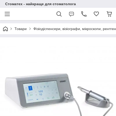
Стоматех - найкраще для стоматолога
Товари
Фізіодіспенсери, візіографи, мікроскопи, рентге