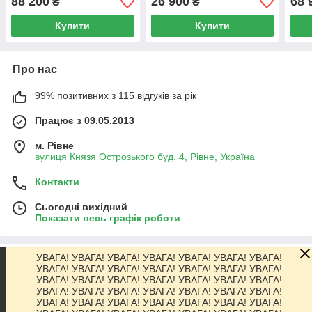
88 200
26 900
68 
₴
₴
підсвіткою, редукція 16:1
Купити
Купити
Про нас
99% позитивних з 115 відгуків за рік
Працює з 09.05.2013
м. Рівне
вулиця Князя Острозького буд. 4, Рівне, Україна
Контакти
Сьогодні вихідний
Показати весь графік роботи
УВАГА! УВАГА! УВАГА! УВАГА! УВАГА! УВАГА! УВАГА!
Про нас
УВАГА! УВАГА! УВАГА! УВАГА! УВАГА! УВАГА! УВАГА!
УВАГА! УВАГА! УВАГА! УВАГА! УВАГА! УВАГА! УВАГА!
УВАГА! УВАГА! УВАГА! УВАГА! УВАГА! УВАГА! УВАГА!
Контакти
УВАГА! УВАГА! УВАГА! УВАГА! УВАГА! УВАГА! УВАГА!