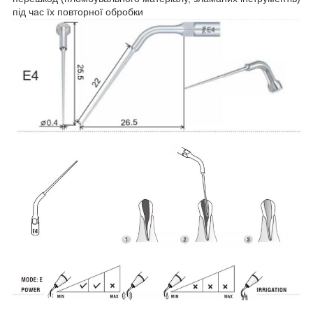
під час їх повторної обробки