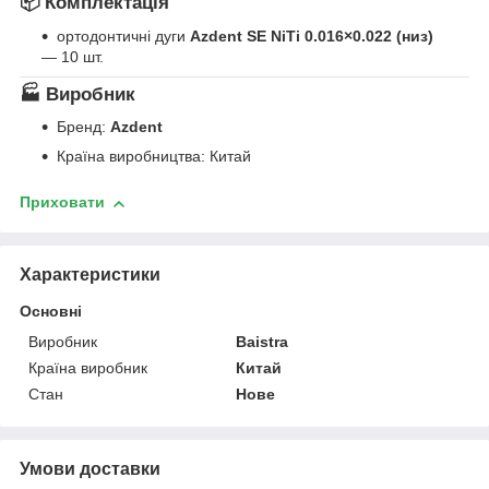
📦 Комплектація
ортодонтичні дуги
Azdent SE NiTi 0.016×0.022 (низ)
— 10 шт.
🏭 Виробник
Бренд:
Azdent
Країна виробництва: Китай
Приховати
Характеристики
Основні
Виробник
Baistra
Країна виробник
Китай
Стан
Нове
Умови доставки