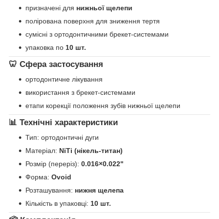
призначені для
нижньої щелепи
полірована поверхня для зниження тертя
сумісні з ортодонтичними брекет-системами
упаковка по
10 шт.
🦷 Сфера застосування
ортодонтичне лікування
використання з брекет-системами
етапи корекції положення зубів нижньої щелепи
📊 Технічні характеристики
Тип: ортодонтичні дуги
Матеріал:
NiTi (нікель-титан)
Розмір (переріз):
0.016×0.022"
Форма:
Ovoid
Розташування:
нижня щелепа
Кількість в упаковці:
10 шт.