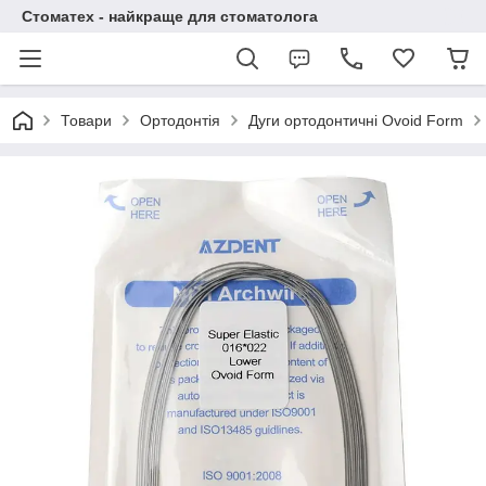
Стоматех - найкраще для стоматолога
Товари
Ортодонтія
Дуги ортодонтичні Ovoid Form