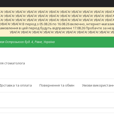
А! УВАГА! УВАГА! УВАГА! УВАГА! УВАГА! УВАГА! УВАГА! УВАГА! УВАГА! УВАГА
А! УВАГА! УВАГА! УВАГА! УВАГА! УВАГА! УВАГА! УВАГА! УВАГА! УВАГА! УВАГА
А! УВАГА! УВАГА! УВАГА! УВАГА! УВАГА! УВАГА! УВАГА! УВАГА! УВАГА! УВАГА
! УВАГА! УВАГА! В період з 05.08.26 по 16.08.26 включно, інтернет-ма
мовлення в цей період будуть відправлені 17.08.26 Пробачте за незруч
УВАГА! УВАГА! УВАГА! УВАГА! УВАГА! УВАГА! УВАГА! УВАГА! УВАГА! У
язя Острозького буд. 4, Рівне, Україна
ля стоматолога
Доставка та оплата
Повернення та обмін
Умови використанн