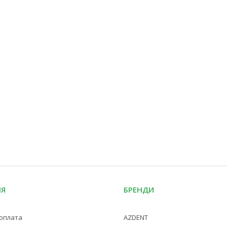
ІЯ
БРЕНДИ
 оплата
AZDENT