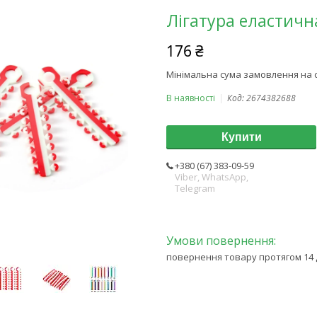
Лігатура еластичн
176 ₴
Мінімальна сума замовлення на с
В наявності
Код:
2674382688
Купити
+380 (67) 383-09-59
Viber, WhatsApp,
Telegram
повернення товару протягом 14 