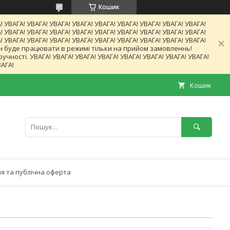
Кошик
! УВАГА! УВАГА! УВАГА! УВАГА! УВАГА! УВАГА! УВАГА! УВАГА! УВАГА!
! УВАГА! УВАГА! УВАГА! УВАГА! УВАГА! УВАГА! УВАГА! УВАГА! УВАГА!
! УВАГА! УВАГА! УВАГА! УВАГА! УВАГА! УВАГА! УВАГА! УВАГА! УВАГА!
газин буде працювати в режимі тільки на прийом замовленнь!
ності. УВАГА! УВАГА! УВАГА! УВАГА! УВАГА! УВАГА! УВАГА! УВАГА!
ВАГА!
Кошик
я та публічна оферта