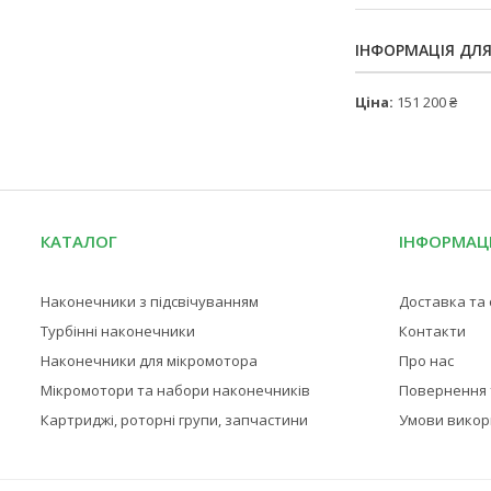
ІНФОРМАЦІЯ ДЛ
Ціна:
151 200 ₴
КАТАЛОГ
ІНФОРМАЦ
Наконечники з підсвічуванням
Доставка та
Турбінні наконечники
Контакти
Наконечники для мікромотора
Про нас
Мікромотори та набори наконечників
Повернення 
Картриджі, роторні групи, запчастини
Умови викор