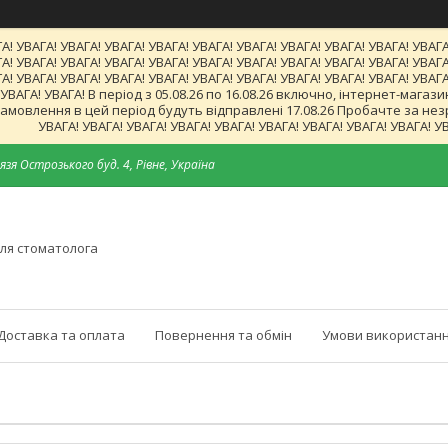
А! УВАГА! УВАГА! УВАГА! УВАГА! УВАГА! УВАГА! УВАГА! УВАГА! УВАГА! УВАГА
А! УВАГА! УВАГА! УВАГА! УВАГА! УВАГА! УВАГА! УВАГА! УВАГА! УВАГА! УВАГА
А! УВАГА! УВАГА! УВАГА! УВАГА! УВАГА! УВАГА! УВАГА! УВАГА! УВАГА! УВАГА
! УВАГА! УВАГА! В період з 05.08.26 по 16.08.26 включно, інтернет-ма
мовлення в цей період будуть відправлені 17.08.26 Пробачте за незруч
УВАГА! УВАГА! УВАГА! УВАГА! УВАГА! УВАГА! УВАГА! УВАГА! УВАГА! У
язя Острозького буд. 4, Рівне, Україна
ля стоматолога
Доставка та оплата
Повернення та обмін
Умови використанн