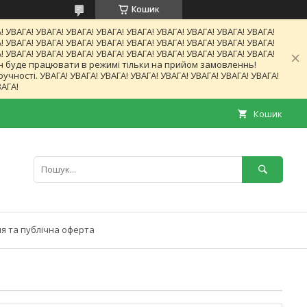
Кошик
! УВАГА! УВАГА! УВАГА! УВАГА! УВАГА! УВАГА! УВАГА! УВАГА! УВАГА!
! УВАГА! УВАГА! УВАГА! УВАГА! УВАГА! УВАГА! УВАГА! УВАГА! УВАГА!
! УВАГА! УВАГА! УВАГА! УВАГА! УВАГА! УВАГА! УВАГА! УВАГА! УВАГА!
газин буде працювати в режимі тільки на прийом замовленнь!
ності. УВАГА! УВАГА! УВАГА! УВАГА! УВАГА! УВАГА! УВАГА! УВАГА!
ВАГА!
Кошик
я та публічна оферта