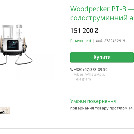
Woodpecker PT-B —
содоструминний ап
151 200 ₴
В наявності
Код:
2782182819
Купити
+380 (67) 383-09-59
Viber, WhatsApp,
Telegram
повернення товару протягом 14 