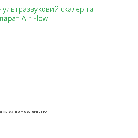
 ультразвуковий скалер та
арат Air Flow
днів
за домовленістю