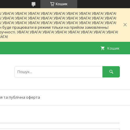
Кошик
! УВАГА! УВАГА! УВАГА! УВАГА! УВАГА! УВАГА! УВАГА! УВАГА! УВАГА!
! УВАГА! УВАГА! УВАГА! УВАГА! УВАГА! УВАГА! УВАГА! УВАГА! УВАГА!
! УВАГА! УВАГА! УВАГА! УВАГА! УВАГА! УВАГА! УВАГА! УВАГА! УВАГА!
газин буде працювати в режимі тільки на прийом замовленнь!
ності. УВАГА! УВАГА! УВАГА! УВАГА! УВАГА! УВАГА! УВАГА! УВАГА!
ВАГА!
Кошик
я та публічна оферта