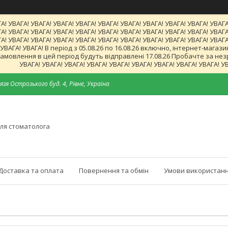
А! УВАГА! УВАГА! УВАГА! УВАГА! УВАГА! УВАГА! УВАГА! УВАГА! УВАГА! УВАГА
А! УВАГА! УВАГА! УВАГА! УВАГА! УВАГА! УВАГА! УВАГА! УВАГА! УВАГА! УВАГА
А! УВАГА! УВАГА! УВАГА! УВАГА! УВАГА! УВАГА! УВАГА! УВАГА! УВАГА! УВАГА
! УВАГА! УВАГА! В період з 05.08.26 по 16.08.26 включно, інтернет-ма
мовлення в цей період будуть відправлені 17.08.26 Пробачте за незруч
УВАГА! УВАГА! УВАГА! УВАГА! УВАГА! УВАГА! УВАГА! УВАГА! УВАГА! У
язя Острозького буд. 4, Рівне, Україна
ля стоматолога
Доставка та оплата
Повернення та обмін
Умови використанн