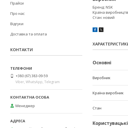
Прайси
Бренд: NSK
Країна виробництв
Про нас
Стан: новий
Відгуки
Доставка та оплата
ХАРАКТЕРИСТИК
КОНТАКТИ
Основні
+380 (67) 383-09-59
Виробник
Viber, WhatsApp, Telegram
Країна виробник
Менеджер
Стан
Користувацьк