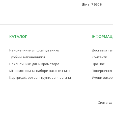
Ціна:
7 920 ₴
КАТАЛОГ
ІНФОРМАЦ
Наконечники з підсвічуванням
Доставка та
Турбінні наконечники
Контакти
Наконечники для мікромотора
Про нас
Мікромотори та набори наконечників
Повернення 
Картриджі, роторні групи, запчастини
Умови викор