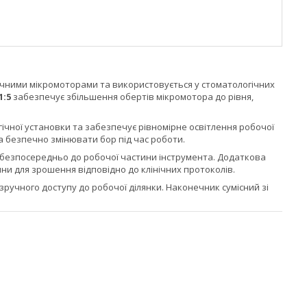
чними мікромоторами та використовується у стоматологічних
1:5
забезпечує збільшення обертів мікромотора до рівня,
ічної установки та забезпечує рівномірне освітлення робочої
а безпечно змінювати бор під час роботи.
безпосередньо до робочої частини інструмента. Додаткова
ни для зрошення відповідно до клінічних протоколів.
зручного доступу до робочої ділянки. Наконечник сумісний зі