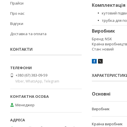
Прайси
Комплектація
кутовий підв
Про нас
трубка для по
Відгуки
Виробник
Доставка та оплата
Бренд: NSK
Країна виробництв
КОНТАКТИ
Стан: новий
ХАРАКТЕРИСТИК
+380 (67) 383-09-59
Viber, WhatsApp, Telegram
Основні
Менеджер
Виробник
Країна виробник