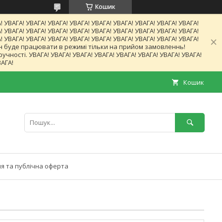
Кошик
! УВАГА! УВАГА! УВАГА! УВАГА! УВАГА! УВАГА! УВАГА! УВАГА! УВАГА!
! УВАГА! УВАГА! УВАГА! УВАГА! УВАГА! УВАГА! УВАГА! УВАГА! УВАГА!
! УВАГА! УВАГА! УВАГА! УВАГА! УВАГА! УВАГА! УВАГА! УВАГА! УВАГА!
газин буде працювати в режимі тільки на прийом замовленнь!
ності. УВАГА! УВАГА! УВАГА! УВАГА! УВАГА! УВАГА! УВАГА! УВАГА!
ВАГА!
Кошик
я та публічна оферта