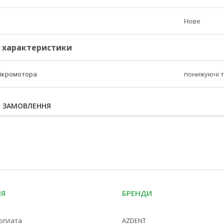
Нове
і характеристики
мікромотора
понижуючі т
Я ЗАМОВЛЕННЯ
ІЯ
БРЕНДИ
 оплата
AZDENT