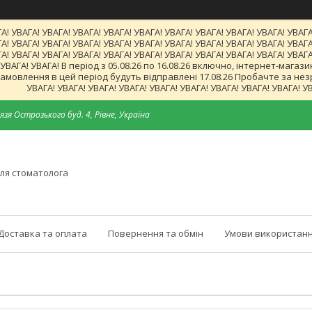
А! УВАГА! УВАГА! УВАГА! УВАГА! УВАГА! УВАГА! УВАГА! УВАГА! УВАГА! УВАГА
А! УВАГА! УВАГА! УВАГА! УВАГА! УВАГА! УВАГА! УВАГА! УВАГА! УВАГА! УВАГА
А! УВАГА! УВАГА! УВАГА! УВАГА! УВАГА! УВАГА! УВАГА! УВАГА! УВАГА! УВАГА
! УВАГА! УВАГА! В період з 05.08.26 по 16.08.26 включно, інтернет-ма
мовлення в цей період будуть відправлені 17.08.26 Пробачте за незруч
УВАГА! УВАГА! УВАГА! УВАГА! УВАГА! УВАГА! УВАГА! УВАГА! УВАГА! У
язя Острозького буд. 4, Рівне, Україна
ля стоматолога
Доставка та оплата
Повернення та обмін
Умови використанн