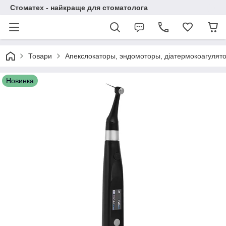
Стоматех - найкраще для стоматолога
Товари
Апекслокаторы, эндомоторы, діатермокоагулято
Новинка