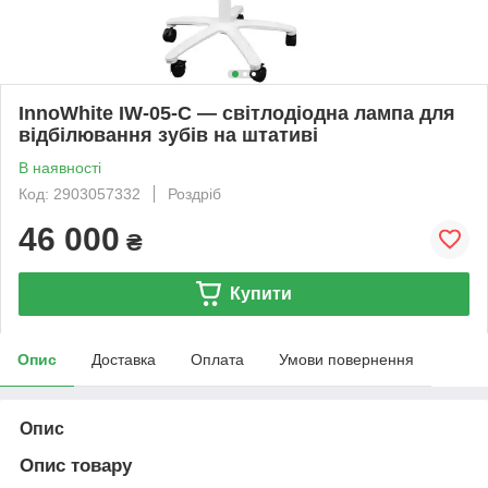
InnoWhite IW-05-C — світлодіодна лампа для
відбілювання зубів на штативі
В наявності
Код: 2903057332
Роздріб
46 000
₴
Купити
Опис
Доставка
Оплата
Умови повернення
Опис
Опис товару