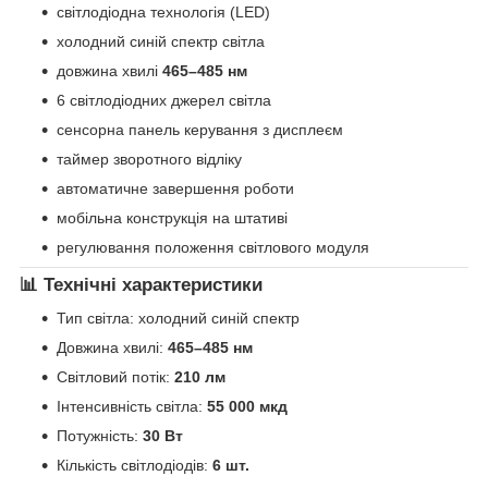
світлодіодна технологія (LED)
холодний синій спектр світла
довжина хвилі
465–485 нм
6 світлодіодних джерел світла
сенсорна панель керування з дисплеєм
таймер зворотного відліку
автоматичне завершення роботи
мобільна конструкція на штативі
регулювання положення світлового модуля
📊 Технічні характеристики
Тип світла: холодний синій спектр
Довжина хвилі:
465–485 нм
Світловий потік:
210 лм
Інтенсивність світла:
55 000 мкд
Потужність:
30 Вт
Кількість світлодіодів:
6 шт.