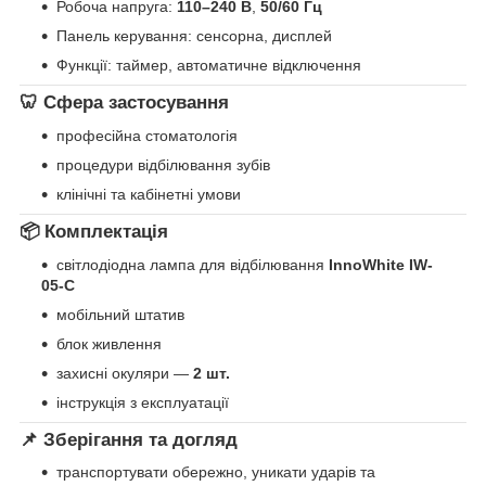
Робоча напруга:
110–240 В
,
50/60 Гц
Панель керування: сенсорна, дисплей
Функції: таймер, автоматичне відключення
🦷 Сфера застосування
професійна стоматологія
процедури відбілювання зубів
клінічні та кабінетні умови
📦 Комплектація
світлодіодна лампа для відбілювання
InnoWhite IW-
05-C
мобільний штатив
блок живлення
захисні окуляри —
2 шт.
інструкція з експлуатації
📌 Зберігання та догляд
транспортувати обережно, уникати ударів та