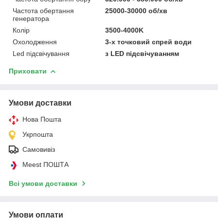
Частота обертання
25000-30000 об/хв
генератора
Колір
3500-4000K
Охолодження
3-х точковий спрей води
Led підсвічування
з LED підсвічуванням
Приховати
Умови доставки
Нова Пошта
Укрпошта
Самовивіз
Meest ПОШТА
Всі умови доставки
Умови оплати