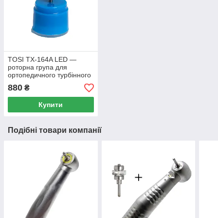
TOSI TX-164A LED —
роторна група для
ортопедичного турбінного
наконечника
880
₴
Купити
Подібні товари компанії