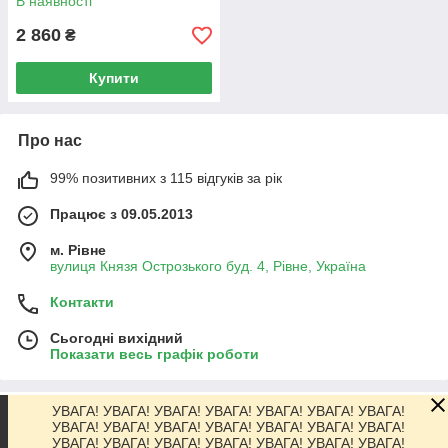
В наявності
2 860
₴
Купити
Про нас
99% позитивних з 115 відгуків за рік
Працює з 09.05.2013
м. Рівне
вулиця Князя Острозького буд. 4, Рівне, Україна
Контакти
Сьогодні вихідний
Показати весь графік роботи
УВАГА! УВАГА! УВАГА! УВАГА! УВАГА! УВАГА! УВАГА!
Про нас
УВАГА! УВАГА! УВАГА! УВАГА! УВАГА! УВАГА! УВАГА!
УВАГА! УВАГА! УВАГА! УВАГА! УВАГА! УВАГА! УВАГА!