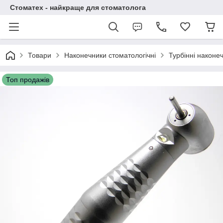
Стоматех - найкраще для стоматолога
Товари
Наконечники стоматологічні
Турбінні наконе
Топ продажів