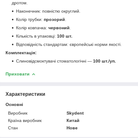
дротом.
Наконечник: повністю округлий.
Колір трубки:
прозорий
.
Колір ковпачка:
червоний
.
Кількість в упаковці:
100 шт.
Відповідність стандартам: європейські норми якості.
Комплектація:
Слиновідсмоктувачі стоматологічні —
100 шт./уп.
Приховати
Характеристики
Основні
Виробник
Skydent
Країна виробник
Китай
Стан
Нове