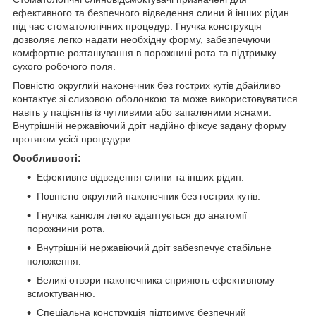
ефективного та безпечного відведення слини й інших рідин
під час стоматологічних процедур. Гнучка конструкція
дозволяє легко надати необхідну форму, забезпечуючи
комфортне розташування в порожнині рота та підтримку
сухого робочого поля.
Повністю округлий наконечник без гострих кутів дбайливо
контактує зі слизовою оболонкою та може використовуватися
навіть у пацієнтів із чутливими або запаленими яснами.
Внутрішній нержавіючий дріт надійно фіксує задану форму
протягом усієї процедури.
Особливості:
Ефективне відведення слини та інших рідин.
Повністю округлий наконечник без гострих кутів.
Гнучка канюля легко адаптується до анатомії
порожнини рота.
Внутрішній нержавіючий дріт забезпечує стабільне
положення.
Великі отвори наконечника сприяють ефективному
всмоктуванню.
Спеціальна конструкція підтримує безпечний