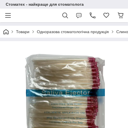
Стоматех - найкраще для стоматолога
Товари
Одноразова стоматологічна продукція
Слино