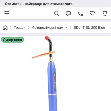
Стоматех - найкраще для стоматолога
Товари
Фотополімерні лампи
SDenT SL-200 Blue — 
Супер цена