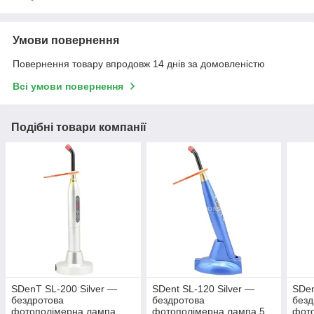
Умови повернення
Повернення товару впродовж 14 днів за домовленістю
Всі умови повернення
Подібні товари компанії
SDenT SL-200 Silver —
SDent SL-120 Silver —
SDen
бездротова
бездротова
безд
фотополімерна лампа,
фотополімерна лампа 5
фото