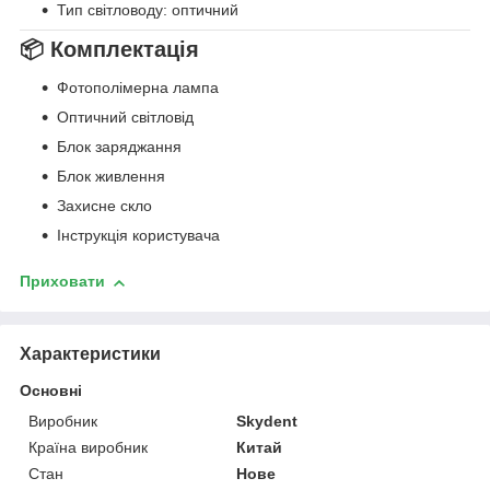
Тип світловоду: оптичний
📦 Комплектація
Фотополімерна лампа
Оптичний світловід
Блок заряджання
Блок живлення
Захисне скло
Інструкція користувача
Приховати
Характеристики
Основні
Виробник
Skydent
Країна виробник
Китай
Стан
Нове