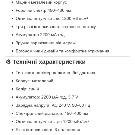
Міцний металевий корпус
Робочий спектр 450–480 нм
Оптична потужність до 1200 мВт/см²
Три рівні інтенсивності світлового потоку
Акумулятор 2200 мА·год
Зручне заряджання від мережі
Ергономічний дизайн та комфортне утримання
⚙️ Технічні характеристики
Тип: фотополімерна лампа, бездротова
Корпус: металевий
Колір: синій
Акумулятор: 2200 мА·год, 3,7 V
Зарядна напруга: AC 240 V, 50–60 Гц
Спектральний діапазон: 450–480 нм
Оптична потужність: до 1200 мВт/см²
Рівні інтенсивності: 3 положення