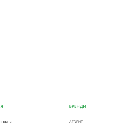
ІЯ
БРЕНДИ
 оплата
AZDENT