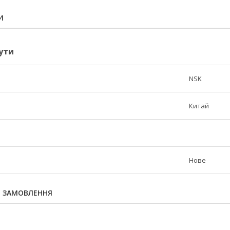
И
ути
NSK
Китай
Нове
Я ЗАМОВЛЕННЯ