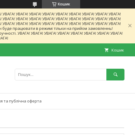
Кошик
! УВАГА! УВАГА! УВАГА! УВАГА! УВАГА! УВАГА! УВАГА! УВАГА! УВАГА!
! УВАГА! УВАГА! УВАГА! УВАГА! УВАГА! УВАГА! УВАГА! УВАГА! УВАГА!
! УВАГА! УВАГА! УВАГА! УВАГА! УВАГА! УВАГА! УВАГА! УВАГА! УВАГА!
газин буде працювати в режимі тільки на прийом замовленнь!
ності. УВАГА! УВАГА! УВАГА! УВАГА! УВАГА! УВАГА! УВАГА! УВАГА!
ВАГА!
Кошик
я та публічна оферта