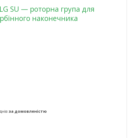
LG SU — роторна група для
урбінного наконечника
днів
за домовленістю