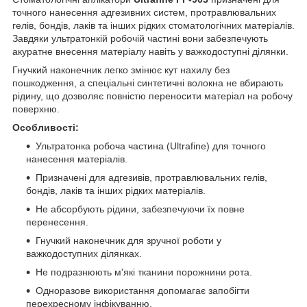
точного нанесення адгезивних систем, протравлювальних
гелів, бондів, лаків та інших рідких стоматологічних матеріалів.
Завдяки ультратонкій робочій частині вони забезпечують
акуратне внесення матеріалу навіть у важкодоступні ділянки.
Гнучкий наконечник легко змінює кут нахилу без
пошкодження, а спеціальні синтетичні волокна не вбирають
рідину, що дозволяє повністю переносити матеріал на робочу
поверхню.
Особливості:
Ультратонка робоча частина (Ultrafine) для точного
нанесення матеріалів.
Призначені для адгезивів, протравлювальних гелів,
бондів, лаків та інших рідких матеріалів.
Не абсорбують рідини, забезпечуючи їх повне
перенесення.
Гнучкий наконечник для зручної роботи у
важкодоступних ділянках.
Не подразнюють м'які тканини порожнини рота.
Одноразове використання допомагає запобігти
перехресному інфікуванню.