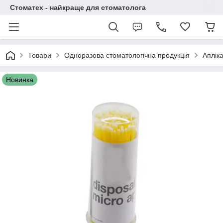
Стоматех - найкраще для стоматолога
Товари
Одноразова стоматологічна продукція
Апліка
Новинка