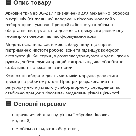
🟦 Опис товару
Арковий тример JG-217 призначений для механічної обробки
внутрішніх (лінгвальних) поверхонь гіпсових моделей у
лабораторних умовах. Пристрій забезпечує стабільне
обертання інструмента та дозволяє отримувати рівномірну
геометрію поверхні під час формування арки.
Модель оснащена системою забору пилу, що сприяє
підтриманню чистоти робочої зони та підвищує комфорт
експлуатації. Конструкція дозволяє утримувати модель двома
руками, забезпечуючи кращий контроль під час обробки та
стабільність положення заготовки.
Компактні габарити дають можливість зручно розмістити
тример на робочому столі. Пристрій розрахований на
регулярну експлуатацію у лабораторному середовищі та
стабільно працює з гіпсовими моделями різної щільності.
🟦 Основні переваги
призначений для внутрішньої обробки гіпсових
моделей;
стабільна швидкість обертання;