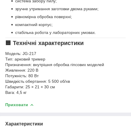
система забору пилу;
зручне утримання заготовки двома руками;
рівномірна обробка поверхні;
компактний корпус;
стабільна робота у лабораторних умовах.
🟦 Технічні характеристики
Модель: JG-217
Тип: арковий тример
Призначення: внутрішня обробка гіпсових моделей
Живлення: 220 В
Потужність: 80 Вт
Швидкість обертання: 5 500 об/хв
Габарити: 25 × 21 × 30 см
Вага: 4,5 кг
Приховати
Характеристики