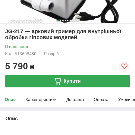
JG-217 — арковий тример для внутрішньої
обробки гіпсових моделей
В наявності
Код: 513698480
Роздріб
5 790
₴
Купити
Опис
Характеристики
Доставка
Оплата
Умови п
Опис