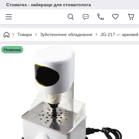
Стоматех - найкраще для стоматолога
Товари
Зуботехнічне обладнання
JG-217 — арковий 
Новинка