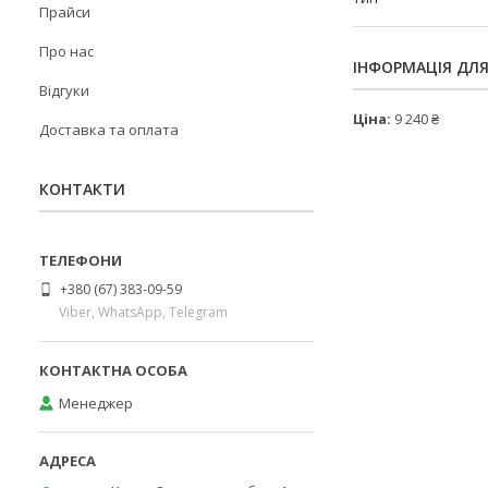
Прайси
Про нас
ІНФОРМАЦІЯ ДЛ
Відгуки
Ціна:
9 240 ₴
Доставка та оплата
КОНТАКТИ
+380 (67) 383-09-59
Viber, WhatsApp, Telegram
Менеджер