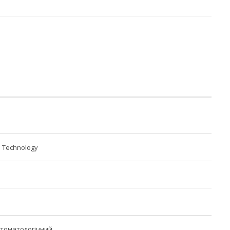
l Technology
стоматологічний