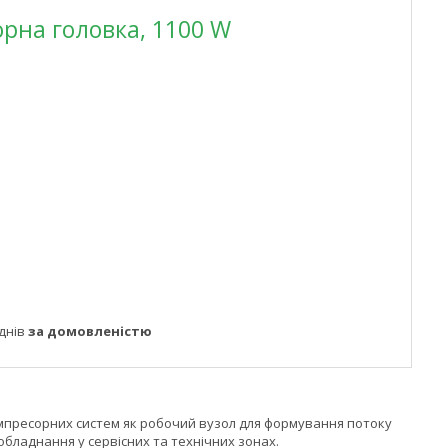
рна головка, 1100 W
днів
за домовленістю
омпресорних систем як робочий вузол для формування потоку
обладнання у сервісних та технічних зонах.