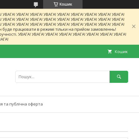
Кошик
! УВАГА! УВАГА! УВАГА! УВАГА! УВАГА! УВАГА! УВАГА! УВАГА! УВАГА!
! УВАГА! УВАГА! УВАГА! УВАГА! УВАГА! УВАГА! УВАГА! УВАГА! УВАГА!
! УВАГА! УВАГА! УВАГА! УВАГА! УВАГА! УВАГА! УВАГА! УВАГА! УВАГА!
газин буде працювати в режимі тільки на прийом замовленнь!
ності. УВАГА! УВАГА! УВАГА! УВАГА! УВАГА! УВАГА! УВАГА! УВАГА!
ВАГА!
Кошик
я та публічна оферта