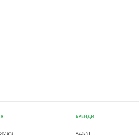
ІЯ
БРЕНДИ
 оплата
AZDENT