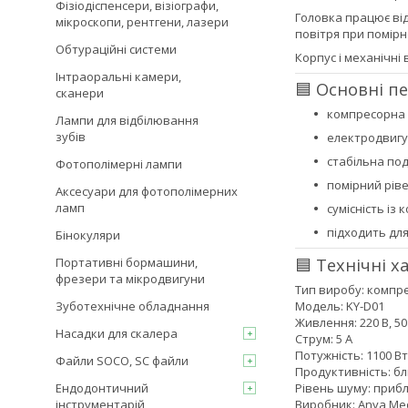
Фізіодіспенсери, візіографи,
Головка працює від
мікроскопи, рентгени, лазери
повітря при помірн
Обтураційні системи
Корпус і механічні
Інтраоральні камери,
🟦 Основні п
сканери
компресорна 
Лампи для відбілювання
зубів
електродвигу
стабільна под
Фотополімерні лампи
помірний рів
Аксесуари для фотополімерних
ламп
сумісність із
підходить для
Бінокуляри
🟦 Технічні 
Портативні бормашини,
фрезери та мікродвигуни
Тип виробу: компр
Модель: KY-D01
Зуботехнічне обладнання
Живлення: 220 В, 50
Насадки для скалера
Струм: 5 А
Потужність: 1100 Вт
Файли SOCO, SC файли
Продуктивність: бл
Рівень шуму: прибл
Ендодонтичний
Виробник: Anya Med
інструментарій