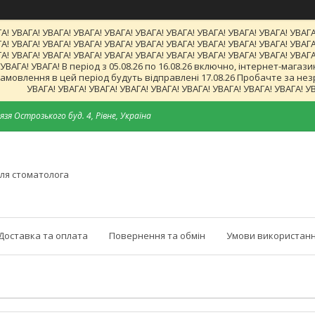
А! УВАГА! УВАГА! УВАГА! УВАГА! УВАГА! УВАГА! УВАГА! УВАГА! УВАГА! УВАГА
А! УВАГА! УВАГА! УВАГА! УВАГА! УВАГА! УВАГА! УВАГА! УВАГА! УВАГА! УВАГА
А! УВАГА! УВАГА! УВАГА! УВАГА! УВАГА! УВАГА! УВАГА! УВАГА! УВАГА! УВАГА
! УВАГА! УВАГА! В період з 05.08.26 по 16.08.26 включно, інтернет-ма
мовлення в цей період будуть відправлені 17.08.26 Пробачте за незруч
УВАГА! УВАГА! УВАГА! УВАГА! УВАГА! УВАГА! УВАГА! УВАГА! УВАГА! У
язя Острозького буд. 4, Рівне, Україна
ля стоматолога
Доставка та оплата
Повернення та обмін
Умови використанн