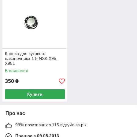
Кнопка для кутового
наконечника 1:5 NSK X95,
X95L
В наявності
350
₴
Купити
Про нас
99% позитивних з 115 відгуків за рік
Працює з 09.05.2013