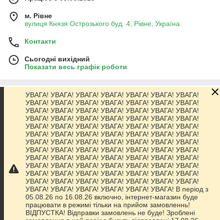
м. Рівне
вулиця Князя Острозького буд. 4, Рівне, Україна
Контакти
Сьогодні вихідний
Показати весь графік роботи
УВАГА! УВАГА! УВАГА! УВАГА! УВАГА! УВАГА! УВАГА!
Про нас
УВАГА! УВАГА! УВАГА! УВАГА! УВАГА! УВАГА! УВАГА!
УВАГА! УВАГА! УВАГА! УВАГА! УВАГА! УВАГА! УВАГА!
УВАГА! УВАГА! УВАГА! УВАГА! УВАГА! УВАГА! УВАГА!
Контакти
УВАГА! УВАГА! УВАГА! УВАГА! УВАГА! УВАГА! УВАГА!
УВАГА! УВАГА! УВАГА! УВАГА! УВАГА! УВАГА! УВАГА!
УВАГА! УВАГА! УВАГА! УВАГА! УВАГА! УВАГА! УВАГА!
Доставка та оплата
УВАГА! УВАГА! УВАГА! УВАГА! УВАГА! УВАГА! УВАГА!
УВАГА! УВАГА! УВАГА! УВАГА! УВАГА! УВАГА! УВАГА!
УВАГА! УВАГА! УВАГА! УВАГА! УВАГА! УВАГА! УВАГА!
Графік роботи
УВАГА! УВАГА! УВАГА! УВАГА! УВАГА! УВАГА! УВАГА!
УВАГА! УВАГА! УВАГА! УВАГА! УВАГА! УВАГА! УВАГА!
УВАГА! УВАГА! УВАГА! УВАГА! УВАГА! УВАГА! В період з
Повна версія сайту
05.08.26 по 16.08.26 включно, інтернет-магазин буде
працювати в режимі тільки на прийом замовленнь!
ВІДПУСТКА! Відправки замовлень не буде! Зроблені
Сайт створено на маркетплейсі
Prom.ua