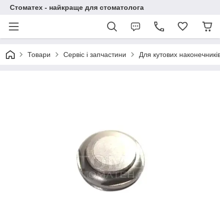
Стоматех - найкраще для стоматолога
Товари
Сервіс і запчастини
Для кутових наконечникі