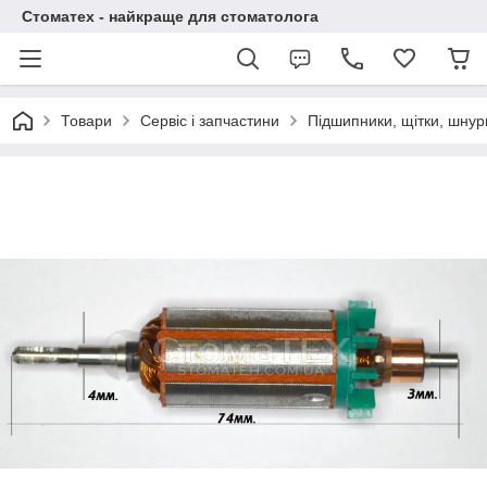
Стоматех - найкраще для стоматолога
Товари
Сервіс і запчастини
Підшипники, щітки, шнури