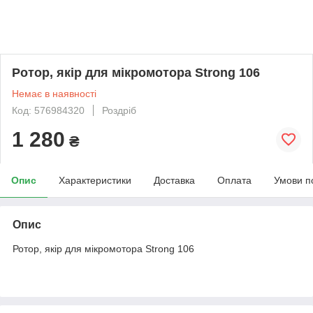
Ротор, якір для мікромотора Strong 106
Немає в наявності
Код: 576984320
Роздріб
1 280
₴
Опис
Характеристики
Доставка
Оплата
Умови п
Опис
Ротор, якір для мікромотора Strong 106