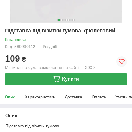
Підставка під візитки гумова, фіолетовий
В наявності
Код: 580930112
Роздріб
109
₴
Мінімальна сума замовлення на сайті — 300 ₴
Купити
Опис
Характеристики
Доставка
Оплата
Умови п
Опис
Підставка під візитки гумова.