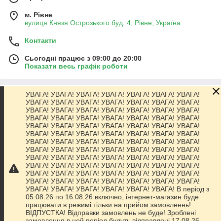
м. Рівне
вулиця Князя Острозького буд. 4, Рівне, Україна
Контакти
Сьогодні працює з 09:00 до 20:00
Показати весь графік роботи
УВАГА! УВАГА! УВАГА! УВАГА! УВАГА! УВАГА! УВАГА!
Про нас
УВАГА! УВАГА! УВАГА! УВАГА! УВАГА! УВАГА! УВАГА!
УВАГА! УВАГА! УВАГА! УВАГА! УВАГА! УВАГА! УВАГА!
УВАГА! УВАГА! УВАГА! УВАГА! УВАГА! УВАГА! УВАГА!
Контакти
УВАГА! УВАГА! УВАГА! УВАГА! УВАГА! УВАГА! УВАГА!
УВАГА! УВАГА! УВАГА! УВАГА! УВАГА! УВАГА! УВАГА!
УВАГА! УВАГА! УВАГА! УВАГА! УВАГА! УВАГА! УВАГА!
Доставка та оплата
УВАГА! УВАГА! УВАГА! УВАГА! УВАГА! УВАГА! УВАГА!
УВАГА! УВАГА! УВАГА! УВАГА! УВАГА! УВАГА! УВАГА!
УВАГА! УВАГА! УВАГА! УВАГА! УВАГА! УВАГА! УВАГА!
Графік роботи
УВАГА! УВАГА! УВАГА! УВАГА! УВАГА! УВАГА! УВАГА!
УВАГА! УВАГА! УВАГА! УВАГА! УВАГА! УВАГА! УВАГА!
УВАГА! УВАГА! УВАГА! УВАГА! УВАГА! УВАГА! В період з
Повна версія сайту
05.08.26 по 16.08.26 включно, інтернет-магазин буде
працювати в режимі тільки на прийом замовленнь!
ВІДПУСТКА! Відправки замовлень не буде! Зроблені
Сайт створено на маркетплейсі
Prom.ua
замовлення в цей період будуть відправлені 17.08.26