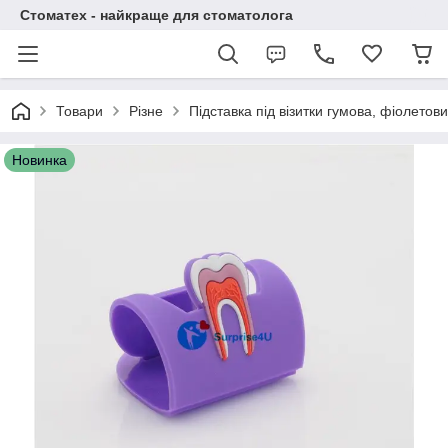
Стоматех - найкраще для стоматолога
Товари
Різне
Підставка під візитки гумова, фіолетов
Новинка