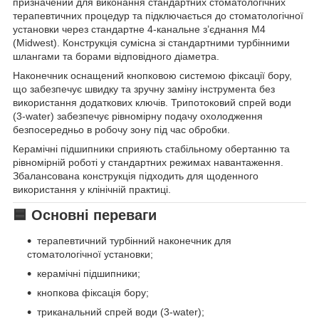
призначений для виконання стандартних стоматологічних
терапевтичних процедур та підключається до стоматологічної
установки через стандартне 4-канальне з’єднання M4
(Midwest). Конструкція сумісна зі стандартними турбінними
шлангами та борами відповідного діаметра.
Наконечник оснащений кнопковою системою фіксації бору,
що забезпечує швидку та зручну заміну інструмента без
використання додаткових ключів. Трипотоковий спрей води
(3-water) забезпечує рівномірну подачу охолодження
безпосередньо в робочу зону під час обробки.
Керамічні підшипники сприяють стабільному обертанню та
рівномірній роботі у стандартних режимах навантаження.
Збалансована конструкція підходить для щоденного
використання у клінічній практиці.
🟦 Основні переваги
терапевтичний турбінний наконечник для
стоматологічної установки;
керамічні підшипники;
кнопкова фіксація бору;
триканальний спрей води (3-water);