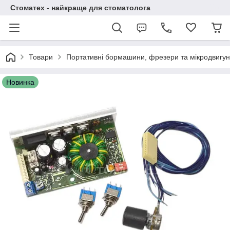
Стоматех - найкраще для стоматолога
Товари
Портативні бормашини, фрезери та мікродвигу
Новинка