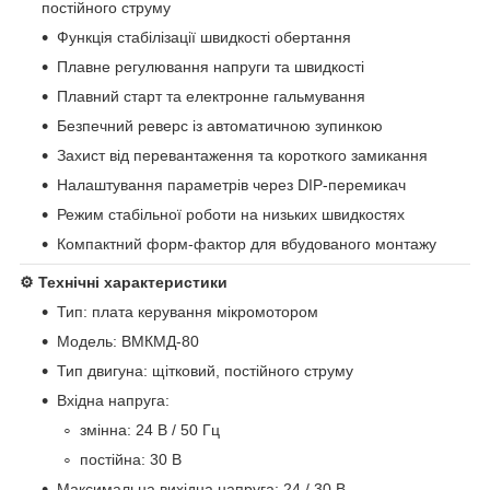
постійного струму
Функція стабілізації швидкості обертання
Плавне регулювання напруги та швидкості
Плавний старт та електронне гальмування
Безпечний реверс із автоматичною зупинкою
Захист від перевантаження та короткого замикання
Налаштування параметрів через DIP-перемикач
Режим стабільної роботи на низьких швидкостях
Компактний форм-фактор для вбудованого монтажу
⚙️ Технічні характеристики
Тип: плата керування мікромотором
Модель: ВМКМД-80
Тип двигуна: щітковий, постійного струму
Вхідна напруга:
змінна: 24 В / 50 Гц
постійна: 30 В
Максимальна вихідна напруга: 24 / 30 В