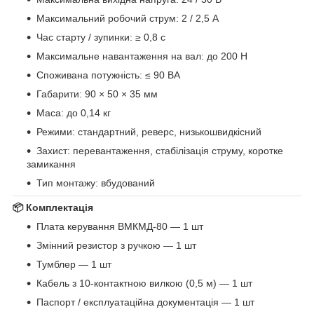
Максимальний робочий струм: 2 / 2,5 А
Час старту / зупинки: ≥ 0,8 с
Максимальне навантаження на вал: до 200 Н
Споживана потужність: ≤ 90 ВА
Габарити: 90 × 50 × 35 мм
Маса: до 0,14 кг
Режими: стандартний, реверс, низькошвидкісний
Захист: перевантаження, стабілізація струму, коротке
замикання
Тип монтажу: вбудований
📦 Комплектація
Плата керування ВМКМД-80 — 1 шт
Змінний резистор з ручкою — 1 шт
Тумблер — 1 шт
Кабель з 10-контактною вилкою (0,5 м) — 1 шт
Паспорт / експлуатаційна документація — 1 шт