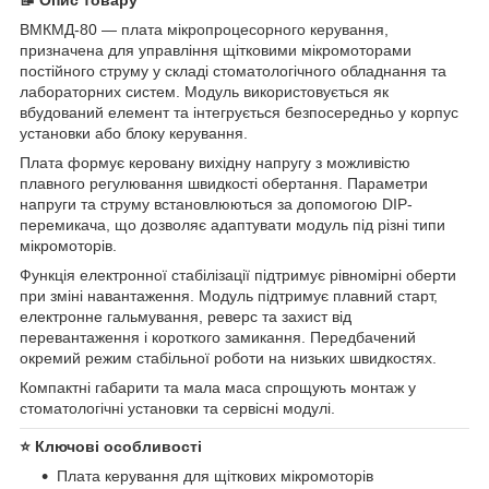
ВМКМД-80 — плата мікропроцесорного керування,
призначена для управління щітковими мікромоторами
постійного струму у складі стоматологічного обладнання та
лабораторних систем. Модуль використовується як
вбудований елемент та інтегрується безпосередньо у корпус
установки або блоку керування.
Плата формує керовану вихідну напругу з можливістю
плавного регулювання швидкості обертання. Параметри
напруги та струму встановлюються за допомогою DIP-
перемикача, що дозволяє адаптувати модуль під різні типи
мікромоторів.
Функція електронної стабілізації підтримує рівномірні оберти
при зміні навантаження. Модуль підтримує плавний старт,
електронне гальмування, реверс та захист від
перевантаження і короткого замикання. Передбачений
окремий режим стабільної роботи на низьких швидкостях.
Компактні габарити та мала маса спрощують монтаж у
стоматологічні установки та сервісні модулі.
⭐ Ключові особливості
Плата керування для щіткових мікромоторів