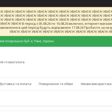
А! УВАГА! УВАГА! УВАГА! УВАГА! УВАГА! УВАГА! УВАГА! УВАГА! УВАГА! УВАГА
А! УВАГА! УВАГА! УВАГА! УВАГА! УВАГА! УВАГА! УВАГА! УВАГА! УВАГА! УВАГА
А! УВАГА! УВАГА! УВАГА! УВАГА! УВАГА! УВАГА! УВАГА! УВАГА! УВАГА! УВАГА
! УВАГА! УВАГА! В період з 05.08.26 по 16.08.26 включно, інтернет-ма
мовлення в цей період будуть відправлені 17.08.26 Пробачте за незруч
УВАГА! УВАГА! УВАГА! УВАГА! УВАГА! УВАГА! УВАГА! УВАГА! УВАГА! У
язя Острозького буд. 4, Рівне, Україна
ля стоматолога
Доставка та оплата
Повернення та обмін
Умови використанн