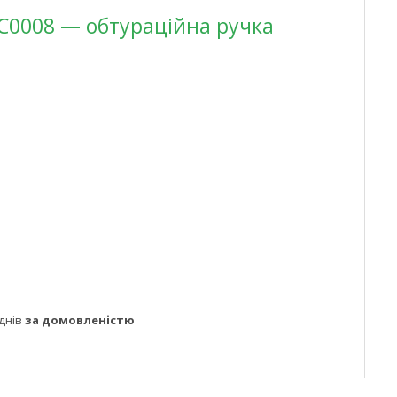
-C0008 — обтураційна ручка
днів
за домовленістю