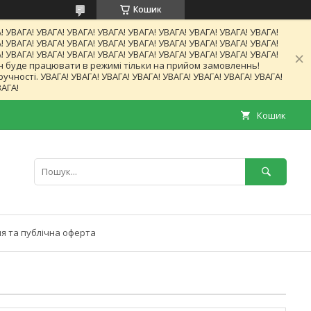
Кошик
! УВАГА! УВАГА! УВАГА! УВАГА! УВАГА! УВАГА! УВАГА! УВАГА! УВАГА!
! УВАГА! УВАГА! УВАГА! УВАГА! УВАГА! УВАГА! УВАГА! УВАГА! УВАГА!
! УВАГА! УВАГА! УВАГА! УВАГА! УВАГА! УВАГА! УВАГА! УВАГА! УВАГА!
газин буде працювати в режимі тільки на прийом замовленнь!
ності. УВАГА! УВАГА! УВАГА! УВАГА! УВАГА! УВАГА! УВАГА! УВАГА!
ВАГА!
Кошик
я та публічна оферта