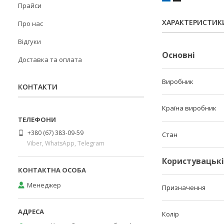
Прайси
ХАРАКТЕРИСТИК
Про нас
Відгуки
Основні
Доставка та оплата
Виробник
КОНТАКТИ
Країна виробник
+380 (67) 383-09-59
Стан
Viber, WhatsApp, Telegram
Користувацьк
Менеджер
Призначення
Колір