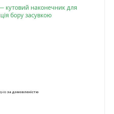
 — кутовий наконечник для
ація бору засувкою
днів
за домовленістю