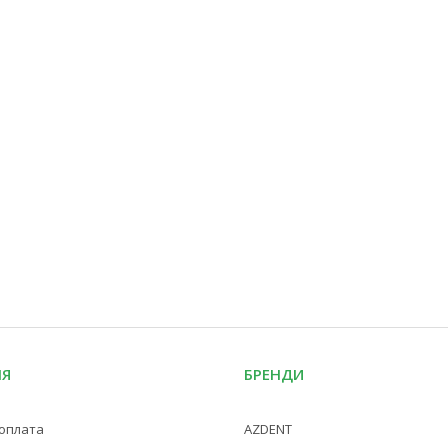
ІЯ
БРЕНДИ
 оплата
AZDENT