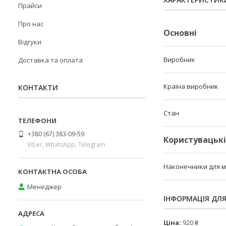
Прайси
Про нас
Основні
Відгуки
Виробник
Доставка та оплата
Країна виробник
КОНТАКТИ
Стан
+380 (67) 383-09-59
Користувацьк
Viber, WhatsApp, Telegram
Наконечники для 
Менеджер
ІНФОРМАЦІЯ ДЛ
Ціна:
920 ₴