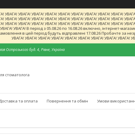
А! УВАГА! УВАГА! УВАГА! УВАГА! УВАГА! УВАГА! УВАГА! УВАГА! УВАГА! УВАГА
А! УВАГА! УВАГА! УВАГА! УВАГА! УВАГА! УВАГА! УВАГА! УВАГА! УВАГА! УВАГА
А! УВАГА! УВАГА! УВАГА! УВАГА! УВАГА! УВАГА! УВАГА! УВАГА! УВАГА! УВАГА
! УВАГА! УВАГА! В період з 05.08.26 по 16.08.26 включно, інтернет-ма
мовлення в цей період будуть відправлені 17.08.26 Пробачте за незруч
УВАГА! УВАГА! УВАГА! УВАГА! УВАГА! УВАГА! УВАГА! УВАГА! УВАГА! У
язя Острозького буд. 4, Рівне, Україна
ля стоматолога
Доставка та оплата
Повернення та обмін
Умови використанн