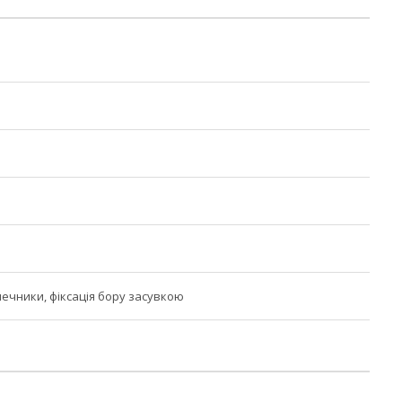
нечники, фіксація бору засувкою