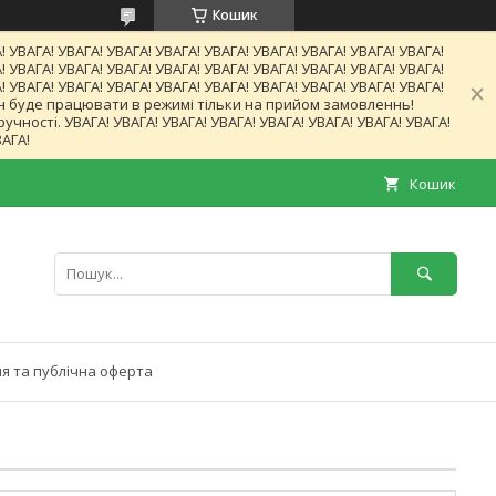
Кошик
! УВАГА! УВАГА! УВАГА! УВАГА! УВАГА! УВАГА! УВАГА! УВАГА! УВАГА!
! УВАГА! УВАГА! УВАГА! УВАГА! УВАГА! УВАГА! УВАГА! УВАГА! УВАГА!
! УВАГА! УВАГА! УВАГА! УВАГА! УВАГА! УВАГА! УВАГА! УВАГА! УВАГА!
газин буде працювати в режимі тільки на прийом замовленнь!
ності. УВАГА! УВАГА! УВАГА! УВАГА! УВАГА! УВАГА! УВАГА! УВАГА!
ВАГА!
Кошик
я та публічна оферта