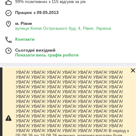
99% позитивних з 115 відгуків за рік
Працює з 09.05.2013
м. Рівне
вулиця Князя Острозького буд. 4, Рівне, Україна
Контакти
Сьогодні вихідний
Показати весь графік роботи
УВАГА! УВАГА! УВАГА! УВАГА! УВАГА! УВАГА! УВАГА!
Про нас
УВАГА! УВАГА! УВАГА! УВАГА! УВАГА! УВАГА! УВАГА!
УВАГА! УВАГА! УВАГА! УВАГА! УВАГА! УВАГА! УВАГА!
УВАГА! УВАГА! УВАГА! УВАГА! УВАГА! УВАГА! УВАГА!
Контакти
УВАГА! УВАГА! УВАГА! УВАГА! УВАГА! УВАГА! УВАГА!
УВАГА! УВАГА! УВАГА! УВАГА! УВАГА! УВАГА! УВАГА!
УВАГА! УВАГА! УВАГА! УВАГА! УВАГА! УВАГА! УВАГА!
Доставка та оплата
УВАГА! УВАГА! УВАГА! УВАГА! УВАГА! УВАГА! УВАГА!
УВАГА! УВАГА! УВАГА! УВАГА! УВАГА! УВАГА! УВАГА!
УВАГА! УВАГА! УВАГА! УВАГА! УВАГА! УВАГА! УВАГА!
Графік роботи
УВАГА! УВАГА! УВАГА! УВАГА! УВАГА! УВАГА! УВАГА!
УВАГА! УВАГА! УВАГА! УВАГА! УВАГА! УВАГА! УВАГА!
УВАГА! УВАГА! УВАГА! УВАГА! УВАГА! УВАГА! В період з
Повна версія сайту
05.08.26 по 16.08.26 включно, інтернет-магазин буде