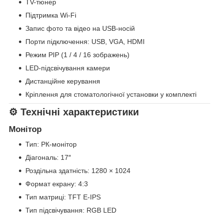
TV-тюнер
Підтримка Wi-Fi
Запис фото та відео на USB-носій
Порти підключення: USB, VGA, HDMI
Режим PIP (1 / 4 / 16 зображень)
LED-підсвічування камери
Дистанційне керування
Кріплення для стоматологічної установки у комплекті
⚙️ Технічні характеристики
Монітор
Тип: РК-монітор
Діагональ: 17″
Роздільна здатність: 1280 × 1024
Формат екрану: 4:3
Тип матриці: TFT E-IPS
Тип підсвічування: RGB LED