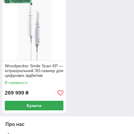
Подарунок
Woodpecker Smile Scan KP —
інтраоральний 3D-сканер для
цифрових відбитків
В наявності
269 999
₴
Купити
Про нас