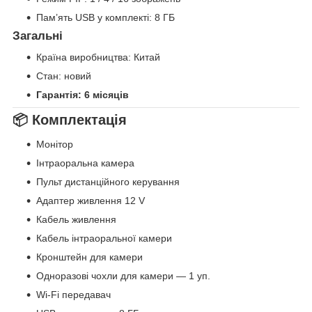
Пам’ять USB у комплекті: 8 ГБ
Загальні
Країна виробництва: Китай
Стан: новий
Гарантія: 6 місяців
📦 Комплектація
Монітор
Інтраоральна камера
Пульт дистанційного керування
Адаптер живлення 12 V
Кабель живлення
Кабель інтраоральної камери
Кронштейн для камери
Одноразові чохли для камери — 1 уп.
Wi-Fi передавач